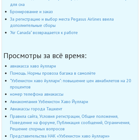
для сна
Бронирование и заказ
За регистрацию и выбор места Pegasus Airlines ввела
дополнительные сборы
"Air Canada" возвращается к работе
Просмотры за всё время:
авиакасса хаво йуллари
Помощь. Нормы провоза багажа в самолёте
"Узбекистон хаво йуллари": повышение цен авиабилетов на 20
процентов
номер телефона авиакассы
Авиакомпания Узбекистон Хаво Йуллари
Авиакассы города Ташкент
Правила сайта, Условия регистрации, Общие положения,
Поведение на форуме, Публикация сообщений, Ограничения,
Решение спорных вопросов
Представительства НАК «Узбекистон хаво йуллари»