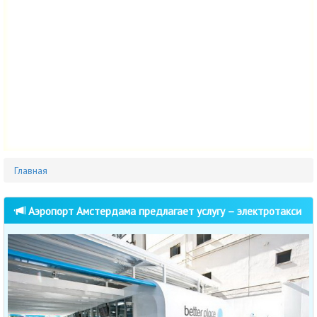
Главная
Аэропорт Амстердама предлагает услугу – электротакси