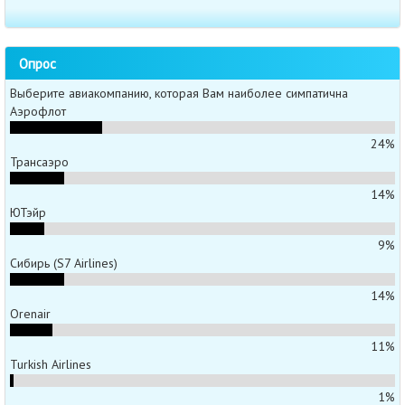
Опрос
Выберите авиакомпанию, которая Вам наиболее симпатична
Аэрофлот
24%
Трансаэро
14%
ЮТэйр
9%
Сибирь (S7 Airlines)
14%
Orenair
11%
Turkish Airlines
1%