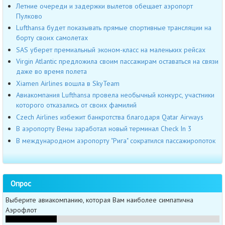
Летние очереди и задержки вылетов обещает аэропорт
Пулково
Lufthansa будет показывать прямые спортивные трансляции на
борту своих самолетах
SAS уберет премиальный эконом-класс на маленьких рейсах
Virgin Atlantic предложила своим пассажирам оставаться на связи
даже во время полета
Xiamen Airlines вошла в SkyTeam
Авиакомпания Lufthansa провела необычный конкурс, участники
которого отказались от своих фамилий
Czech Airlines избежит банкротства благодаря Qatar Airways
В аэропорту Вены заработал новый терминал Check In 3
В международном аэропорту "Рига" сократился пассажиропоток
Опрос
Выберите авиакомпанию, которая Вам наиболее симпатична
Аэрофлот