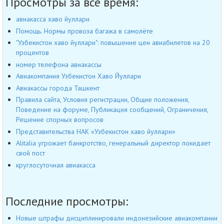
Просмотры за всё время:
авиакасса хаво йуллари
Помощь. Нормы провоза багажа в самолёте
"Узбекистон хаво йуллари": повышение цен авиабилетов на 20
процентов
номер телефона авиакассы
Авиакомпания Узбекистон Хаво Йуллари
Авиакассы города Ташкент
Правила сайта, Условия регистрации, Общие положения,
Поведение на форуме, Публикация сообщений, Ограничения,
Решение спорных вопросов
Представительства НАК «Узбекистон хаво йуллари»
Alitalia угрожает банкротство, генеральный директор покидает
свой пост
круглосуточная авиакасса
Последние просмотры:
Новые штрафы дисциплинировали индонезийские авиакомпании