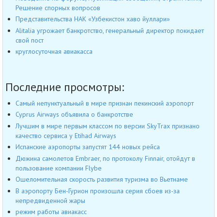
Решение спорных вопросов
Представительства НАК «Узбекистон хаво йуллари»
Alitalia угрожает банкротство, генеральный директор покидает
свой пост
круглосуточная авиакасса
Последние просмотры:
Cамый непунктуальный в мире признан пекинский аэропорт
Cyprus Airways объявила о банкротстве
Лучшим в мире первым классом по версии SkyTrax признано
качество сервиса у Etihad Airways
Испанские аэропорты запустят 144 новых рейса
Дюжина самолетов Embraer, по протоколу Finnair, отойдут в
пользование компании Flybe
Ошеломительная скорость развития туризма во Вьетнаме
В аэропорту Бен-Гурион произошла серия сбоев из-за
непредвиденной жары
режим работы авиакасс