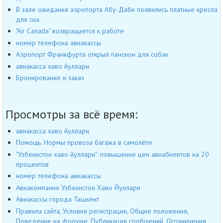
В зале ожидания аэропорта Абу-Даби появились платные кресла
для сна
"Air Canada" возвращается к работе
номер телефона авиакассы
Аэропорт Франкфурта открыл пансион для собак
авиакасса хаво йуллари
Бронирование и заказ
Просмотры за всё время:
авиакасса хаво йуллари
Помощь. Нормы провоза багажа в самолёте
"Узбекистон хаво йуллари": повышение цен авиабилетов на 20
процентов
номер телефона авиакассы
Авиакомпания Узбекистон Хаво Йуллари
Авиакассы города Ташкент
Правила сайта, Условия регистрации, Общие положения,
Поведение на форуме, Публикация сообщений, Ограничения,