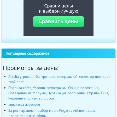
Популярное содержимое
Просмотры за день:
Alitalia угрожает банкротство, генеральный директор покидает
свой пост
Правила сайта, Условия регистрации, Общие положения,
Поведение на форуме, Публикация сообщений, Ограничения,
Решение спорных вопросов
авиакасса аэропорт
За регистрацию и выбор места Pegasus Airlines ввела
дополнительные сборы