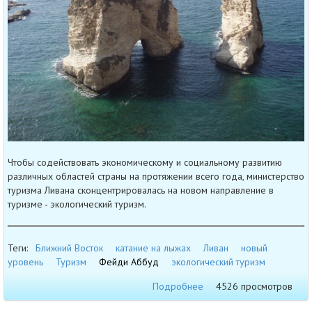
Чтобы содействовать экономическому и социальному развитию
различных областей страны на протяжении всего года, министерство
туризма Ливана сконцентрировалась на новом направление в
туризме - экологический туризм.
Теги:
Ближний Восток
катание на лыжах
Ливан
новый
уровень
Туризм
Фейди Аббуд
экологический туризм
Подробнее
4526 просмотров