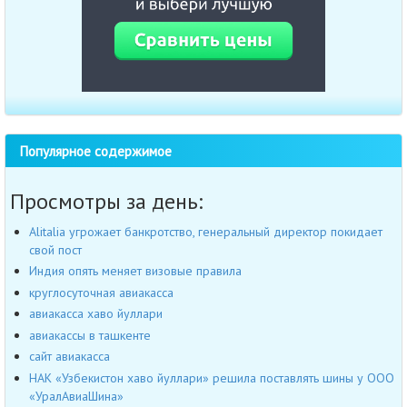
Популярное содержимое
Просмотры за день:
Alitalia угрожает банкротство, генеральный директор покидает
свой пост
Индия опять меняет визовые правила
круглосуточная авиакасса
авиакасса хаво йуллари
авиакассы в ташкенте
сайт авиакасса
НАК «Узбекистон хаво йуллари» решила поставлять шины у ООО
«УралАвиаШина»