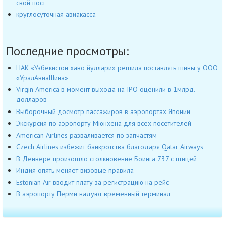
свой пост
круглосуточная авиакасса
Последние просмотры:
НАК «Узбекистон хаво йуллари» решила поставлять шины у ООО
«УралАвиаШина»
Virgin America в момент выхода на IPO оценили в 1млрд.
долларов
Выборочный досмотр пассажиров в аэропортах Японии
Экскурсия по аэропорту Мюнхена для всех посетителей
American Airlines разваливается по запчастям
Czech Airlines избежит банкротства благодаря Qatar Airways
В Денвере произошло столкновение Боинга 737 с птицей
Индия опять меняет визовые правила
Estonian Air вводит плату за регистрацию на рейс
В аэропорту Перми надуют временный терминал