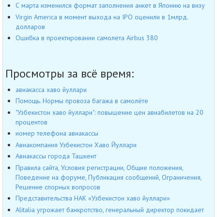
С марта изменился формат заполнения анкет в Японию на визу
Virgin America в момент выхода на IPO оценили в 1млрд.
долларов
Ошибка в проектировании самолета Airbus 380
Просмотры за всё время:
авиакасса хаво йуллари
Помощь. Нормы провоза багажа в самолёте
"Узбекистон хаво йуллари": повышение цен авиабилетов на 20
процентов
номер телефона авиакассы
Авиакомпания Узбекистон Хаво Йуллари
Авиакассы города Ташкент
Правила сайта, Условия регистрации, Общие положения,
Поведение на форуме, Публикация сообщений, Ограничения,
Решение спорных вопросов
Представительства НАК «Узбекистон хаво йуллари»
Alitalia угрожает банкротство, генеральный директор покидает