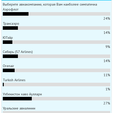
Выберите авиакомпанию, которая Вам наиболее симпатична
Аэрофлот
24%
Трансаэро
14%
ЮТэйр
9%
Сибирь (S7 Airlines)
14%
Orenair
11%
Turkish Airlines
1%
Узбекистон хаво йуллари
27%
Уральские авиалинии