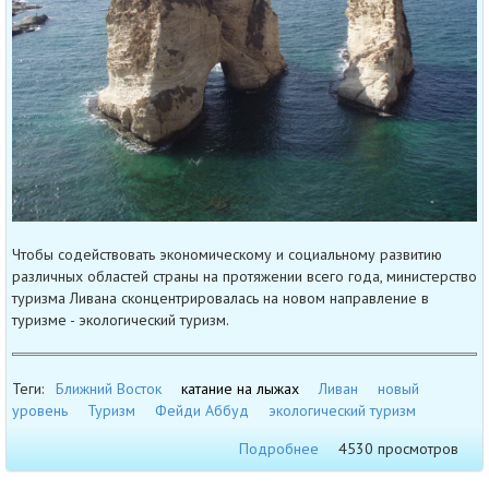
Чтобы содействовать экономическому и социальному развитию
различных областей страны на протяжении всего года, министерство
туризма Ливана сконцентрировалась на новом направление в
туризме - экологический туризм.
Теги:
Ближний Восток
катание на лыжах
Ливан
новый
уровень
Туризм
Фейди Аббуд
экологический туризм
Подробнее
4530 просмотров