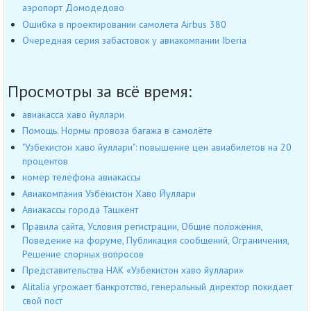
аэропорт Домодедово
Ошибка в проектировании самолета Airbus 380
Очередная серия забастовок у авиакомпании Iberia
Просмотры за всё время:
авиакасса хаво йуллари
Помощь. Нормы провоза багажа в самолёте
"Узбекистон хаво йуллари": повышение цен авиабилетов на 20
процентов
номер телефона авиакассы
Авиакомпания Узбекистон Хаво Йуллари
Авиакассы города Ташкент
Правила сайта, Условия регистрации, Общие положения,
Поведение на форуме, Публикация сообщений, Ограничения,
Решение спорных вопросов
Представительства НАК «Узбекистон хаво йуллари»
Alitalia угрожает банкротство, генеральный директор покидает
свой пост