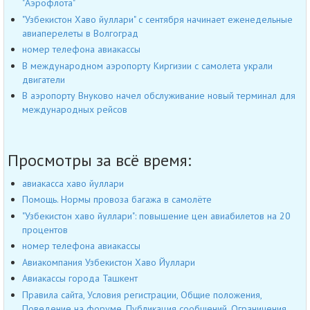
"Аэрофлота"
"Узбекистон Хаво йуллари" с сентября начинает еженедельные
авиаперелеты в Волгоград
номер телефона авиакассы
В международном аэропорту Киргизии с самолета украли
двигатели
В аэропорту Внуково начел обслуживание новый терминал для
международных рейсов
Просмотры за всё время:
авиакасса хаво йуллари
Помощь. Нормы провоза багажа в самолёте
"Узбекистон хаво йуллари": повышение цен авиабилетов на 20
процентов
номер телефона авиакассы
Авиакомпания Узбекистон Хаво Йуллари
Авиакассы города Ташкент
Правила сайта, Условия регистрации, Общие положения,
Поведение на форуме, Публикация сообщений, Ограничения,