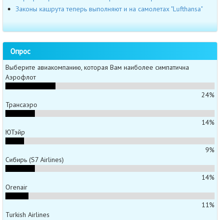
Законы кашрута теперь выполняют и на самолетах "Lufthansa"
Опрос
Выберите авиакомпанию, которая Вам наиболее симпатична
Аэрофлот
24%
Трансаэро
14%
ЮТэйр
9%
Сибирь (S7 Airlines)
14%
Orenair
11%
Turkish Airlines