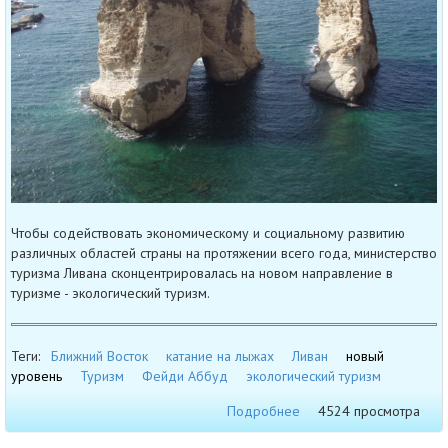
Чтобы содействовать экономическому и социальному развитию
различных областей страны на протяжении всего года, министерство
туризма Ливана сконцентрировалась на новом направление в
туризме - экологический туризм.
Теги:
Ближний Восток
катание на лыжах
Ливан
новый
уровень
Туризм
Фейди Аббуд
экологический туризм
Подробнее
4524 просмотра