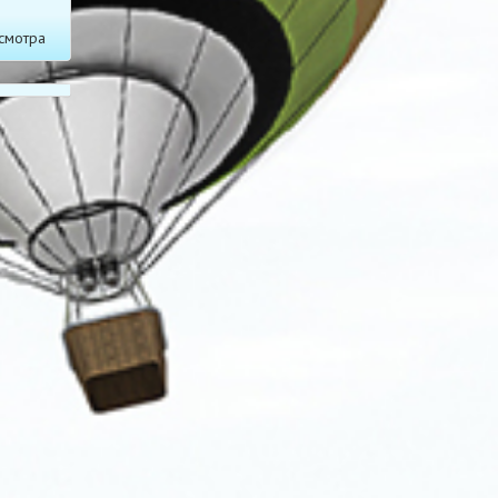
смотра