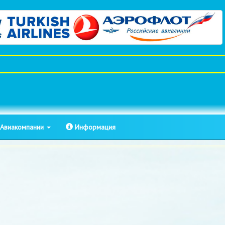
Авиакомпании
Информация