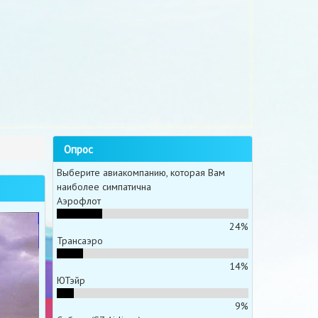
Опрос
Выберите авиакомпанию, которая Вам
наиболее симпатична
Аэрофлот
24%
Трансаэро
14%
ЮТэйр
9%