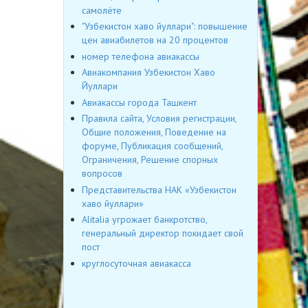
самолёте
"Узбекистон хаво йуллари": повышение
цен авиабилетов на 20 процентов
номер телефона авиакассы
Авиакомпания Узбекистон Хаво
Йуллари
Авиакассы города Ташкент
Правила сайта, Условия регистрации,
Общие положения, Поведение на
форуме, Публикация сообщений,
Ограничения, Решение спорных
вопросов
Представительства НАК «Узбекистон
хаво йуллари»
Alitalia угрожает банкротство,
генеральный директор покидает свой
пост
круглосуточная авиакасса