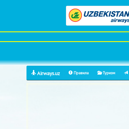
Airways.uz
Правила
Туризм