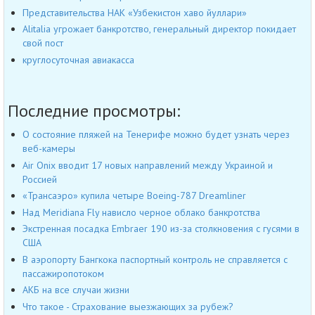
Представительства НАК «Узбекистон хаво йуллари»
Alitalia угрожает банкротство, генеральный директор покидает
свой пост
круглосуточная авиакасса
Последние просмотры:
О состояние пляжей на Тенерифе можно будет узнать через
веб-камеры
Air Onix вводит 17 новых направлений между Украиной и
Россией
«Трансаэро» купила четыре Boeing-787 Dreamliner
Над Meridiana Fly нависло черное облако банкротства
Экстренная посадка Embraer 190 из-за столкновения с гусями в
США
В аэропорту Бангкока паспортный контроль не справляется с
пассажиропотоком
АКБ на все случаи жизни
Что такое - Страхование выезжающих за рубеж?