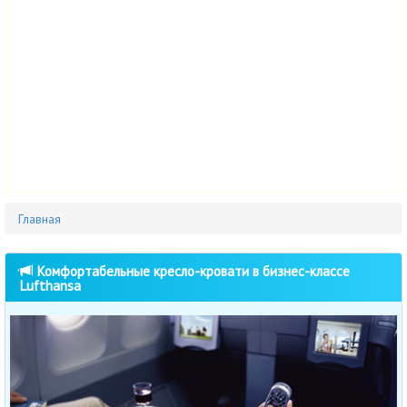
Главная
Комфортабельные кресло-кровати в бизнес-классе
Lufthansa