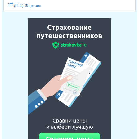
(FEG) Фергана