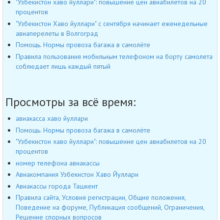
"Узбекистон хаво йуллари": повышение цен авиабилетов на 20
процентов
"Узбекистон Хаво йуллари" с сентября начинает еженедельные
авиаперелеты в Волгоград
Помощь. Нормы провоза багажа в самолёте
Правила пользования мобильным телефоном на борту самолета
соблюдает лишь каждый пятый
Просмотры за всё время:
авиакасса хаво йуллари
Помощь. Нормы провоза багажа в самолёте
"Узбекистон хаво йуллари": повышение цен авиабилетов на 20
процентов
номер телефона авиакассы
Авиакомпания Узбекистон Хаво Йуллари
Авиакассы города Ташкент
Правила сайта, Условия регистрации, Общие положения,
Поведение на форуме, Публикация сообщений, Ограничения,
Решение спорных вопросов