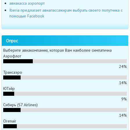
авиакасса аэропорт
Iberia предлагает авиапассажирам выбрать своего попутчика с
помощью Facebook
Опрос
Выберите авиакомпанию, которая Вам наиболее симпатична
Аэрофлот
24%
Трансаэро
14%
ЮТэйр
9%
Сибирь (S7 Airlines)
14%
Orenair