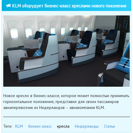
KLM оборудует бизнес-класс креслами нового поколения
Новое кресло в бизнес-классе, которое может полностью принимать
горизонтальное положение, представил для своих пассажиров
авиаперевозчик из Нидерландов – авиакомпания KLM.
Теги:
KLM
бизнес-класс
кресла
Нидерланды
Статьи