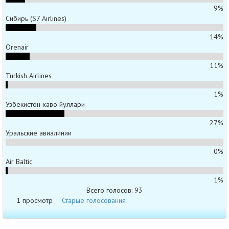
9%
Сибирь (S7 Airlines)
14%
Orenair
11%
Turkish Airlines
1%
Узбекистон хаво йуллари
27%
Уральские авиалинии
0%
Air Baltic
1%
Всего голосов: 93
1 просмотр
Старые голосования