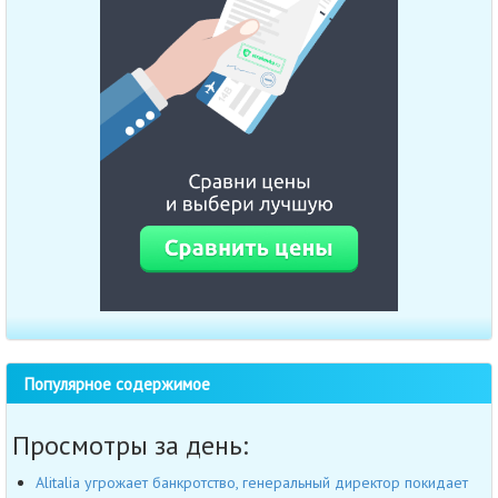
Популярное содержимое
Просмотры за день:
Alitalia угрожает банкротство, генеральный директор покидает