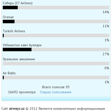
Сибирь (S7 Airlines)
14%
Orenair
11%
Turkish Airlines
1%
Узбекистон хаво йуллари
27%
Уральские авиалинии
0%
Air Baltic
1%
Всего голосов: 93
16692 просмотра
Старые голосования
Сайт
airways.uz
© 2012 Является исключительно информационным