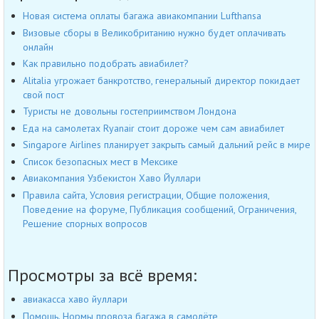
Новая система оплаты багажа авиакомпании Lufthansa
Визовые сборы в Великобританию нужно будет оплачивать
онлайн
Как правильно подобрать авиабилет?
Alitalia угрожает банкротство, генеральный директор покидает
свой пост
Туристы не довольны гостеприимством Лондона
Еда на самолетах Ryanair стоит дороже чем сам авиабилет
Singapore Airlines планирует закрыть самый дальний рейс в мире
Список безопасных мест в Мексике
Авиакомпания Узбекистон Хаво Йуллари
Правила сайта, Условия регистрации, Общие положения,
Поведение на форуме, Публикация сообщений, Ограничения,
Решение спорных вопросов
Просмотры за всё время:
авиакасса хаво йуллари
Помощь. Нормы провоза багажа в самолёте