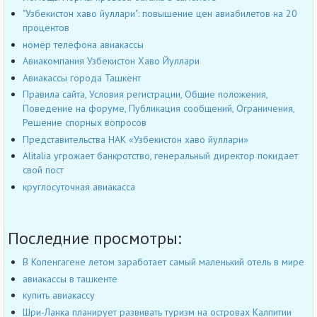
"Узбекистон хаво йуллари": повышение цен авиабилетов на 20
процентов
номер телефона авиакассы
Авиакомпания Узбекистон Хаво Йуллари
Авиакассы города Ташкент
Правила сайта, Условия регистрации, Общие положения,
Поведение на форуме, Публикация сообщений, Ограничения,
Решение спорных вопросов
Представительства НАК «Узбекистон хаво йуллари»
Alitalia угрожает банкротство, генеральный директор покидает
свой пост
круглосуточная авиакасса
Последние просмотры:
В Копенгагене летом заработает самый маленький отель в мире
авиакассы в ташкенте
купить авиакассу
Шри-Ланка планирует развивать туризм на островах Калпитии