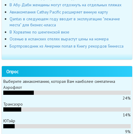
В Абу-Даби женщины могут отдохнуть на отдельных пляжах
Авиакомпания Cathay Pacific расширяет винную карту
Qantas в следующем году вводит в эксплуатацию "лежачие
места" для бизнес-класса
В Хорватию по шенгенской визе
Осенью в испанских отелях вырастут цены на номера
Бортпроводник из Америки попал в Книгу рекордов Гиннесса
Опрос
Выберите авиакомпанию, которая Вам наиболее симпатична
Аэрофлот
24%
Трансаэро
14%
ЮТэйр
9%