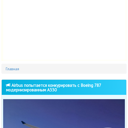
Главная
Airbus попытается конкурировать с Boeing 787
модернизированным A330