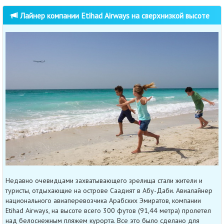
Лайнер компании Etihad Airways на сверхнизкой высоте
Недавно очевидцами захватывающего зрелища стали жители и
туристы, отдыхающие на острове Саадият в Абу-Даби. Авиалайнер
национального авиаперевозчика Арабских Эмиратов, компании
Etihad Airways, на высоте всего 300 футов (91,44 метра) пролетел
над белоснежным пляжем курорта. Все это было сделано для