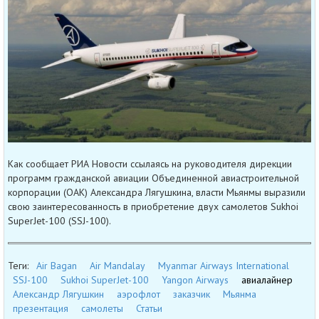
Как сообщает РИА Новости ссылаясь на руководителя дирекции
программ гражданской авиации Объединенной авиастроительной
корпорации (ОАК) Александра Лягушкина, власти Мьянмы выразили
свою заинтересованность в приобретение двух самолетов Sukhoi
SuperJet-100 (SSJ-100).
Теги:
Air Bagan
Air Mandalay
Myanmar Airways International
SSJ-100
Sukhoi SuperJet-100
Yangon Airways
авиалайнер
Александр Лягушкин
аэрофлот
заказчик
Мьянма
презентация
самолеты
Статьи