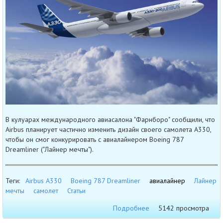
В кулуарах международного авиасалона "Фарнборо" сообщили, что
Airbus планирует частично изменить дизайн своего самолета A330,
чтобы он смог конкурировать с авиалайнером Boeing 787
Dreamliner ("Лайнер мечты").
Теги:
Airbus A330
Boeing 787 Dreamliner
авиалайнер
Лайнер
мечты
самолет
Статьи
Подробнее
5142 просмотра