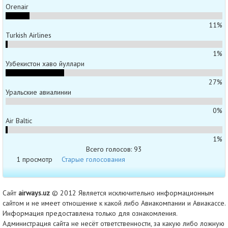
Orenair
11%
Turkish Airlines
1%
Узбекистон хаво йуллари
27%
Уральские авиалинии
0%
Air Baltic
1%
Всего голосов: 93
1 просмотр
Старые голосования
Сайт
airways.uz
© 2012 Является исключительно информационным
сайтом и не имеет отношение к какой либо Авиакомпании и Авиакассе.
Информация предоставлена только для ознакомления.
Администрация сайта не несёт ответственности, за какую либо ложную