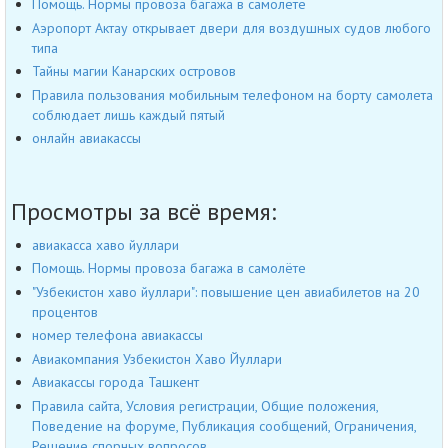
Помощь. Нормы провоза багажа в самолёте
Аэропорт Актау открывает двери для воздушных судов любого
типа
Тайны магии Канарских островов
Правила пользования мобильным телефоном на борту самолета
соблюдает лишь каждый пятый
онлайн авиакассы
Просмотры за всё время:
авиакасса хаво йуллари
Помощь. Нормы провоза багажа в самолёте
"Узбекистон хаво йуллари": повышение цен авиабилетов на 20
процентов
номер телефона авиакассы
Авиакомпания Узбекистон Хаво Йуллари
Авиакассы города Ташкент
Правила сайта, Условия регистрации, Общие положения,
Поведение на форуме, Публикация сообщений, Ограничения,
Решение спорных вопросов