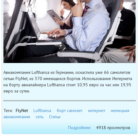
Авиакомпания Lufthansa из Германии, оснастила уже 66 самолетов
сетью FlyNet, из 370 имеющихся бортов. Использование Интернета
на борту авиалайнера Lufthansa стоит 10,95 евро за час или 19,95
евро за сутки.
Теги:
FlyNet
Lufthansa
борт самолет
интернет
немецкая
авиакомпания
сеть
Статьи
Подробнее
4918 просмотров