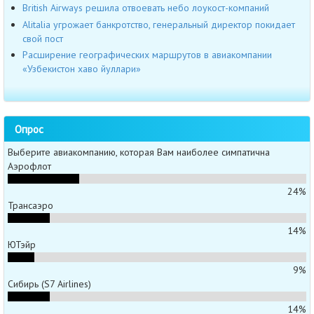
British Airways решила отвоевать небо лоукост-компаний
Alitalia угрожает банкротство, генеральный директор покидает
свой пост
Расширение географических маршрутов в авиакомпании
«Узбекистон хаво йуллари»
Опрос
Выберите авиакомпанию, которая Вам наиболее симпатична
Аэрофлот
24%
Трансаэро
14%
ЮТэйр
9%
Сибирь (S7 Airlines)
14%