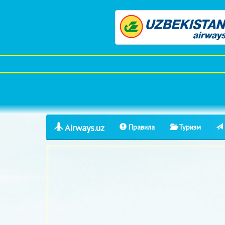
Airways.uz
Правила
Туризм