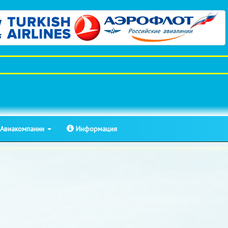
Авиакомпании
Информация