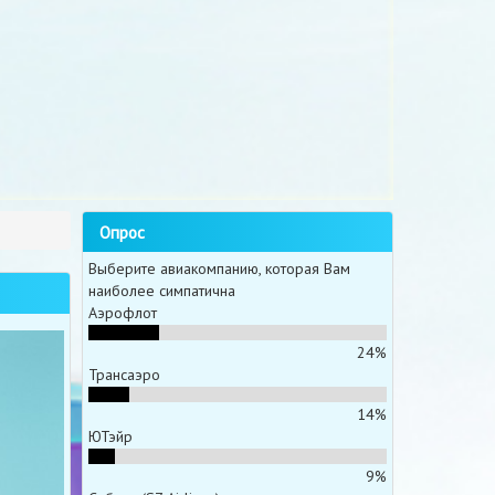
Опрос
Выберите авиакомпанию, которая Вам
наиболее симпатична
Аэрофлот
24%
Трансаэро
14%
ЮТэйр
9%