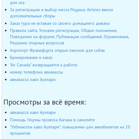
для сна
За регистрацию и выбор места Pegasus Airlines ввела
дополнительные сборы
Заказ тура не вставая со своего домашнего дивана
Правила сайта, Условия регистрации, Общие положения,
Поведение на форуме, Публикация сообщений, Ограничения,
Решение спорных вопросов
Аэропорт Франкфурта открыл пансион для собак
Бронирование и заказ
"Air Canada" возвращается к работе
номер телефона авиакассы
авиакасса хаво йуллари
Просмотры за всё время:
авиакасса хаво йуллари
Помощь. Нормы провоза багажа в самолёте
"Узбекистон хаво йуллари": повышение цен авиабилетов на 20
процентов