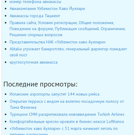
номер телефона авиакассы
Авиакомпания Узбекистон Хаво Йуллари
Авиакассы города Ташкент
Правила сайта, Условия регистрации, Общие положения,
Поведение на форуме, Публикация сообщений, Ограничения,
Решение спорных вопросов
Представительства НАК «Узбекистон хаво йуллари»
Alitalia угрожает банкротство, генеральный директор покидает
свой пост
круглосуточная авиакасса
Последние просмотры:
Испанские аэропорты запустят 144 новых рейса
Открытая терраса с видом на взлетно-посадочную полосу от
Тома Феличиа
Турецкое СМИ раскритиковала нововведение Turkish Airlines
Комфортабельные кресло-кровати в бизнес-классе Lufthansa
«Узбекистон хаво йуллари» с 31 марта начинает летать по
летнему расписанию