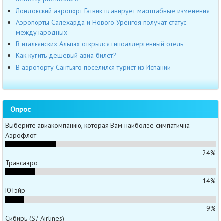
Лондонский аэропорт Гатвик планирует масштабные изменения
Аэропорты Салехарда и Нового Уренгоя получат статус
международных
В итальянских Альпах открылся гипоаллергенный отель
Как купить дешевый авиа билет?
В аэропорту Сантьяго поселился турист из Испании
Опрос
Выберите авиакомпанию, которая Вам наиболее симпатична
Аэрофлот
24%
Трансаэро
14%
ЮТэйр
9%
Сибирь (S7 Airlines)