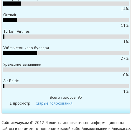
14%
Orenair
11%
Turkish Airlines
1%
Узбекистон хаво йуллари
27%
Уральские авиалинии
0%
Air Baltic
1%
Всего голосов: 93
1 просмотр
Старые голосования
Сайт
airways.uz
© 2012 Является исключительно информационным
сайтом и не имеет отношение к какой либо Авиакомпании и Авиакассе.