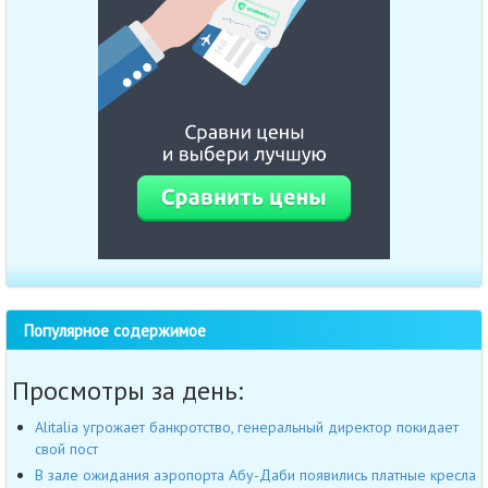
Популярное содержимое
Просмотры за день:
Alitalia угрожает банкротство, генеральный директор покидает
свой пост
В зале ожидания аэропорта Абу-Даби появились платные кресла