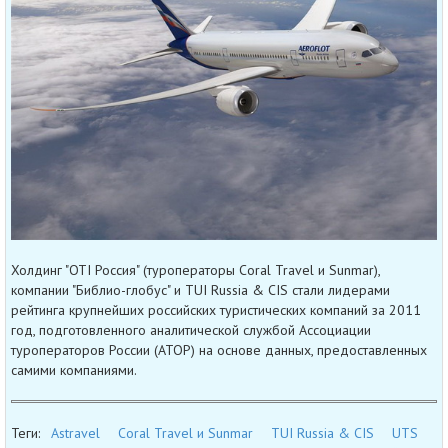
Холдинг "OTI Россия" (туроператоры Coral Travel и Sunmar),
компании "Библио-глобус" и TUI Russia & CIS стали лидерами
рейтинга крупнейших российских туристических компаний за 2011
год, подготовленного аналитической службой Ассоциации
туроператоров России (АТОР) на основе данных, предоставленных
самими компаниями.
Теги:
Astravel
Coral Travel и Sunmar
TUI Russia & CIS
UTS