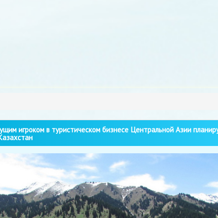
щим игроком в туристическом бизнесе Центральной Азии планир
Казахстан