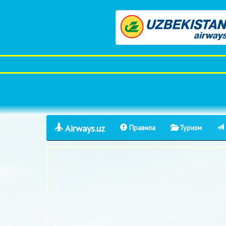
Airways.uz
Правила
Туризм