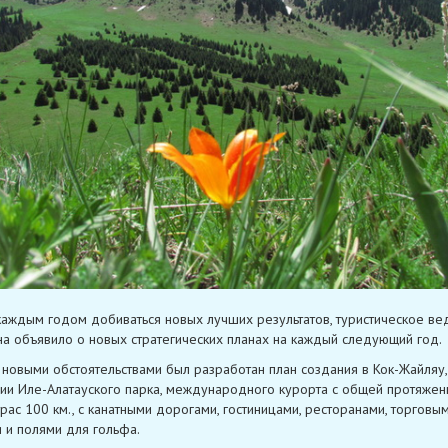
каждым годом добиваться новых лучших результатов, туристическое ве
на объявило о новых стратегических планах на каждый следующий год.
с новыми обстоятельствами был разработан план создания в Кок-Жайляу,
ии Иле-Алатауского парка, международного курорта с общей протяжен
рас 100 км., с канатными дорогами, гостиницами, ресторанами, торговы
 и полями для гольфа.