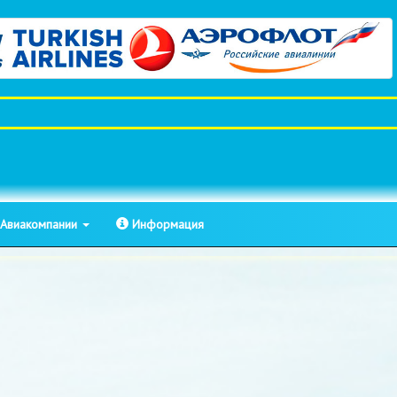
Авиакомпании
Информация