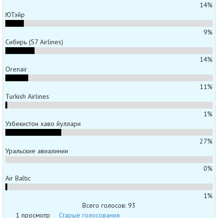
14%
ЮТэйр
9%
Сибирь (S7 Airlines)
14%
Orenair
11%
Turkish Airlines
1%
Узбекистон хаво йуллари
27%
Уральские авиалинии
0%
Air Baltic
1%
Всего голосов: 93
1 просмотр
Старые голосования