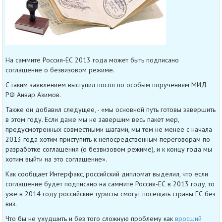
На саммите Россия-ЕС 2013 года может быть подписано
соглашение о безвизовом режиме.
C таким заявлением выступил посол по особым поручениям МИД
РФ Анвар Азимов.
Также он добавил следущее, - «мы основной путь готовы завершить
в этом году. Если даже мы не завершим весь пакет мер,
предусмотренных совместными шагами, мы тем не менее с начала
2013 года хотим приступить к непосредственным переговорам по
разработке соглашения (о безвизовом режиме), и к концу года мы
хотим выйти на это соглашение».
Как сообщает Интерфакс, российский дипломат выделил, что если
соглашение будет подписано на саммите Россия-ЕС в 2013 году, то
уже в 2014 году российские туристы смогут посещать страны ЕС без
виз.
Что бы не ухудшить и без того сложную проблему как
вросший