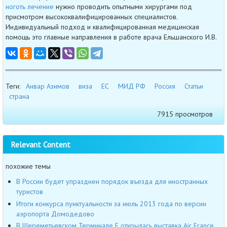
ноготь лечение
нужно проводить опытными хирургами под
присмотром высококвалифицированных специалистов.
Индивидуальный подход и квалифицированная медицинская
помощь это главные направления в работе врача Ельшанского И.В.
Теги:
Анвар Азимов
виза
ЕС
МИД РФ
Россия
Статьи
страна
7915 просмотров
Relevant Content
похожие темы
В России будет упразднен порядок въезда для иностранных
туристов
Итоги конкурса пунктуальности за июль 2013 года по версии
аэропорта Домодедово
В Шереметьевском Терминале Е открылась выставка Air France