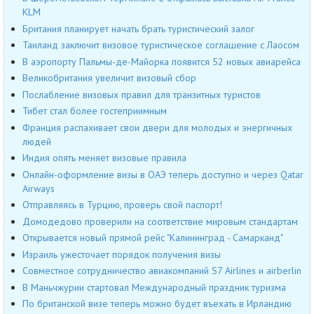
KLM
Британия планирует начать брать туристический залог
Таиланд заключит визовое туристическое соглашение с Лаосом
В аэропорту Пальмы-де-Майорка появится 52 новых авиарейса
Великобритания увеличит визовый сбор
Послабление визовых правил для транзитных туристов
Тибет стал более гостеприимным
Франция распахивает свои двери для молодых и энергичных
людей
Индия опять меняет визовые правила
Онлайн-оформление визы в ОАЭ теперь доступно и через Qatar
Airways
Отправляясь в Турцию, проверь свой паспорт!
Домодедово проверили на соответствие мировым стандартам
Открывается новый прямой рейс "Калининград - Самарканд"
Израиль ужесточает порядок получения визы
Совместное сотрудничество авиакомпаний S7 Airlines и airberlin
В Маньчжурии стартовал Международный праздник туризма
По британской визе теперь можно будет въехать в Ирландию