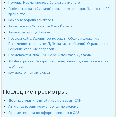
Помощь. Нормы провоза багажа в самолёте
"Узбекистон хаво йуллари": повышение цен авиабилетов на 20
процентов
номер телефона авиакассы
Авиакомпания Узбекистон Хаво Йуллари
Авиакассы города Ташкент
Правила сайта, Условия регистрации, Общие положения,
Поведение на форуме, Публикация сообщений, Ограничения,
Решение спорных вопросов
Представительства НАК «Узбекистон хаво йуллари»
Alitalia угрожает банкротство, генеральный директор покидает
свой пост
круглосуточная авиакасса
Последние просмотры:
Десятка лучших пляжей мира по версии CNN
Air France вводит новую тарифную систему
Строгие правила по оформлению виз в ОАЭ