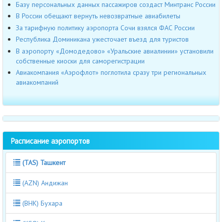
Базу персональных данных пассажиров создаст Минтранс России
В России обещают вернуть невозвратные авиабилеты
За тарифную политику аэропорта Сочи взялся ФАС России
Республика Доминикана ужесточает въезд для туристов
В аэропорту «Домодедово» «Уральские авиалинии» установили
собственные киоски для саморегистрации
Авиакомпания «Аэрофлот» поглотила сразу три региональных
авиакомпаний
Расписание аэропортов
(TAS) Ташкент
(AZN) Андижан
(BHK) Бухара