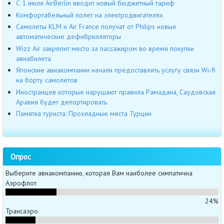
С 1 июля AirBerlin вводит новый бюджетный тариф
Комфортабельный полет на электродвигателях
Самолеты KLM и Air France получат от Philips новые
автоматические дефибрилляторы
Wizz Air закрепит место за пассажиром во время покупки
авиабилета
Японские авиакомпании начали предоставлять услугу связи Wi-fi
на борту самолетов
Иностранцев которые нарушают правила Рамадана, Саудовская
Аравия будет депортировать
Памятка туриста: Прохладные места Турции
Опрос
Выберите авиакомпанию, которая Вам наиболее симпатична
Аэрофлот
24%
Трансаэро