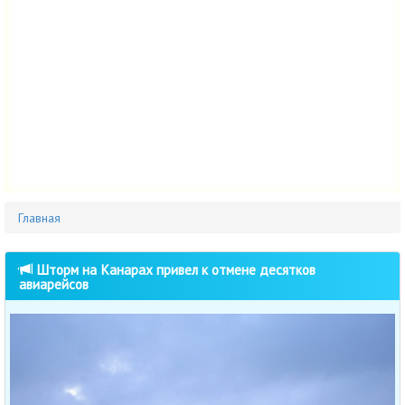
Главная
Шторм на Канарах привел к отмене десятков
авиарейсов