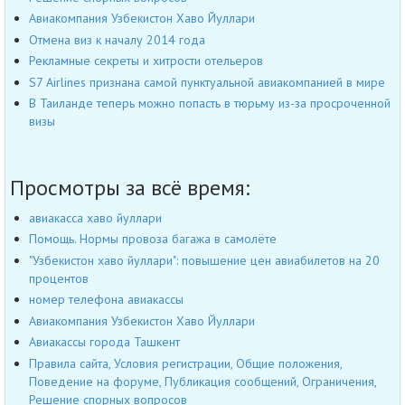
Авиакомпания Узбекистон Хаво Йуллари
Отмена виз к началу 2014 года
Рекламные секреты и хитрости отельеров
S7 Airlines признана самой пунктуальной авиакомпанией в мире
В Таиланде теперь можно попасть в тюрьму из-за просроченной
визы
Просмотры за всё время:
авиакасса хаво йуллари
Помощь. Нормы провоза багажа в самолёте
"Узбекистон хаво йуллари": повышение цен авиабилетов на 20
процентов
номер телефона авиакассы
Авиакомпания Узбекистон Хаво Йуллари
Авиакассы города Ташкент
Правила сайта, Условия регистрации, Общие положения,
Поведение на форуме, Публикация сообщений, Ограничения,
Решение спорных вопросов