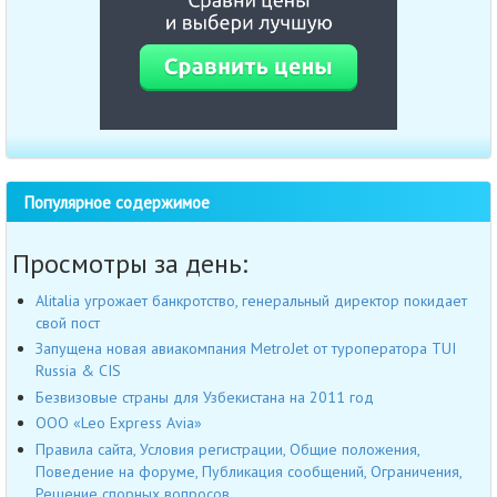
Популярное содержимое
Просмотры за день:
Alitalia угрожает банкротство, генеральный директор покидает
свой пост
Запущена новая авиакомпания MetroJet от туроператора TUI
Russia & CIS
Безвизовые страны для Узбекистана на 2011 год
OOO «Leo Express Avia»
Правила сайта, Условия регистрации, Общие положения,
Поведение на форуме, Публикация сообщений, Ограничения,
Решение спорных вопросов