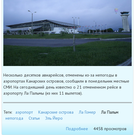
Несколько десятков авиарейсов, отменены из-за непогоды в
аэропортах Канарских островов, сообщили в понедельник местные
СМИ. На сегодняшний день известно о 21 отмененном рейсе в
аэропорту Ла Пальмы (из них 11 вылетов).
Теги:
аэропорт
Канарские острова
Ла Гомер
Ла Пальм
непогода
Статьи
Эль Йеро
Подробнее
4458 просмотров