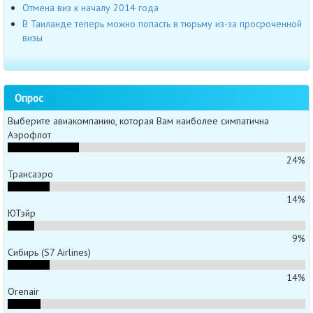
Отмена виз к началу 2014 года
В Таиланде теперь можно попасть в тюрьму из-за просроченной
визы
Опрос
Выберите авиакомпанию, которая Вам наиболее симпатична
Аэрофлот
24%
Трансаэро
14%
ЮТэйр
9%
Сибирь (S7 Airlines)
14%
Orenair