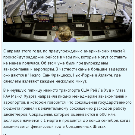
С апреля этого года, по предупреждению американских властей,
произойдут задержки рейсов в часы пик, которые могут составить
не менее получаса. Об этом уже были предупреждены
авиакомпании и аэропорты. В частности самые большие задержки
ожидаются в Чикаго, Сан-Франциско, Нью-Йорке и Атланте, где
самолеты взлетают каждые несколько минут.
В минувшую пятницу министр транспорта США Рэй Ла Худ и глава
FAA Майкл Хуэрта направили письмо менеджерам авиакомпаний и
аэропортов, в котором говорится, что сокращения государственного
бюджета привели к значительному сокращению расходов работу
диспетчеров. Сокращения, которые оцениваются в 600 млн.
долларов начнётся с 1 марта и продлится до конца сентября, когда
заканчивается финансовый год в Соединенных Штатах.