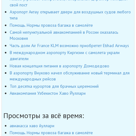
свой пост
Аэропорт Актау открывает двери для воздушных судов любого
типа
Помощь. Нормы провоза багажа в самолёте
Самой непунктуальной авиакомпанией в России оказалась
Московия
Часть доли Air France KLM возможно приобретет Etihad Airways
В международном аэропорту Киргизии с самолета украли
двигатели
Новая концепция питания в аэропорту Домодедово
В аэропорту Внуково начел обслуживание новый терминал для
международных рейсов
Топ десятка курортов для брачных церемоний
Авиакомпания Узбекистон Хаво Йуллари
Просмотры за всё время:
авиакасса хаво йуллари
Помощь. Нормы провоза багажа в самолёте