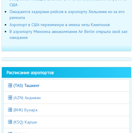
США
Ожидаются задержки рейсов в аэропорту Хельсинки из-за его
ремонта
Аэропорт в США переименую в имена четы Клинтонов
В аэропорту Мюнхена авиакомпания Air Berlin открыла свой зал
ожидания
Расписание аэропортов
(TAS) Ташкент
(AZN) Андижан
(BHK) Бухара
(KSQ) Карши