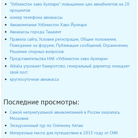
"Узбекистон хаво йуллари": повышение цен авиабилетов на 20
процентов
номер телефона авиакассы
Авиакомпания Узбекистон Хаво Йуллари
Авиакассы города Ташкент
Правила сайта, Условия регистрации, Общие положения,
Поведение на форуме, Публикация сообщений, Ограничения,
Решение спорных вопросов
Представительства НАК «Узбекистон хаво йуллари»
Alitalia угрожает банкротство, генеральный директор покидает
свой пост
круглосуточная авиакасса
Последние просмотры:
Самой непунктуальной авиакомпанией в России оказалась
Московия
Экскурсионный тур по Степному Алтаю
Интересные места для путешествия в 2013 году от CNN