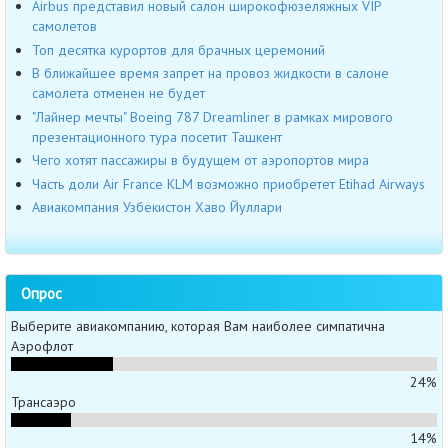
Airbus представил новый салон широкофюзеляжных VIP
самолетов
Топ десятка курортов для брачных церемоний
В ближайшее время запрет на провоз жидкости в салоне
самолета отменен не будет
"Лайнер мечты" Boeing 787 Dreamliner в рамках мирового
презентационного тура посетит Ташкент
Чего хотят пассажиры в будущем от аэропортов мира
Часть доли Air France KLM возможно приобретет Etihad Airways
Авиакомпания Узбекистон Хаво Йуллари
Опрос
Выберите авиакомпанию, которая Вам наиболее симпатична
Аэрофлот
24%
Трансаэро
14%