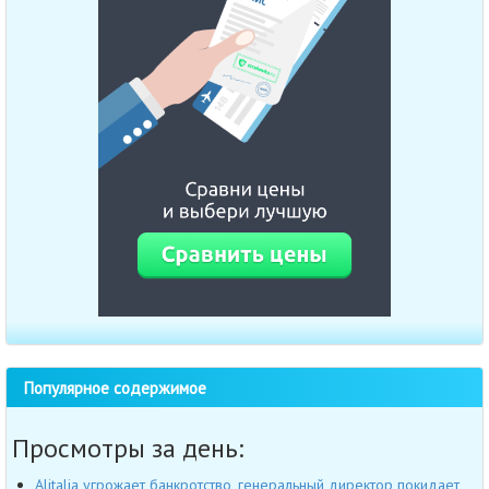
Популярное содержимое
Просмотры за день:
Alitalia угрожает банкротство, генеральный директор покидает