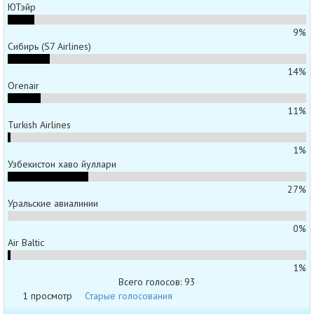
ЮТэйр
9%
Сибирь (S7 Airlines)
14%
Orenair
11%
Turkish Airlines
1%
Узбекистон хаво йуллари
27%
Уральские авиалинии
0%
Air Baltic
1%
Всего голосов: 93
1 просмотр
Старые голосования