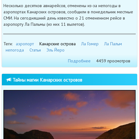
Несколько десятков авиарейсов, отменены из-за непогоды в
аэропортах Канарских островов, сообщили в понедельник местные
СМИ. На сегодняшний день известно о 21 отмененном рейсе в
аэропорту Ла Пальмы (из них 11 вылетов).
Теги:
аэропорт
Канарские острова
Ла Гомер
Ла Пальм
непогода
Статьи
Эль Йеро
Подробнее
4459 просмотров
Тайны магии Канарских островов