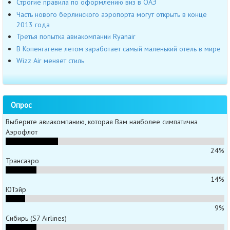
Строгие правила по оформлению виз в ОАЭ
Часть нового берлинского аэропорта могут открыть в конце
2013 года
Третья попытка авиакомпании Ryanair
В Копенгагене летом заработает самый маленький отель в мире
Wizz Air меняет стиль
Опрос
Выберите авиакомпанию, которая Вам наиболее симпатична
Аэрофлот
24%
Трансаэро
14%
ЮТэйр
9%
Сибирь (S7 Airlines)