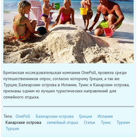
Британская исследовательская компания OnePoll, провела среди
путешественников опрос, согласно которому Греция, а так же
Турция, Балеарскии острова в Испании, Тунис и Канарскии острова,
признаны одним из лучших туристических направлений для
семейного отдыха.
Теги:
OnePoll
Балеарскии острова
Греция
Испания
Канарские острова
семейный отдых
Статьи
Тунис
Туризм
Турция