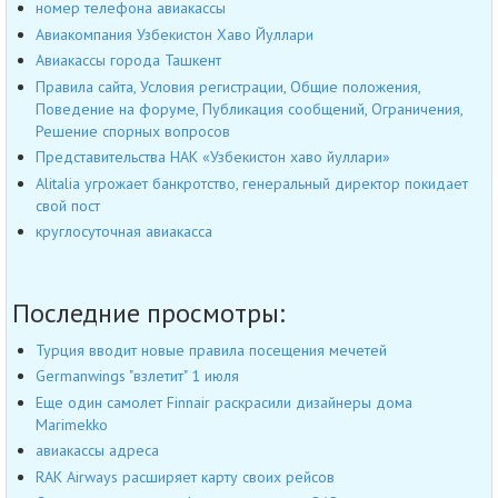
номер телефона авиакассы
Авиакомпания Узбекистон Хаво Йуллари
Авиакассы города Ташкент
Правила сайта, Условия регистрации, Общие положения,
Поведение на форуме, Публикация сообщений, Ограничения,
Решение спорных вопросов
Представительства НАК «Узбекистон хаво йуллари»
Alitalia угрожает банкротство, генеральный директор покидает
свой пост
круглосуточная авиакасса
Последние просмотры:
Турция вводит новые правила посещения мечетей
Germanwings "взлетит" 1 июля
Еще один самолет Finnair раскрасили дизайнеры дома
Marimekko
авиакассы адреса
RAK Airways расширяет карту своих рейсов