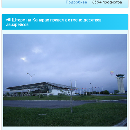
Подробнее
6394 просмотра
Шторм на Канарах привел к отмене десятков
авиарейсов