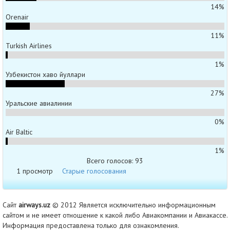
14%
Orenair
11%
Turkish Airlines
1%
Узбекистон хаво йуллари
27%
Уральские авиалинии
0%
Air Baltic
1%
Всего голосов: 93
1 просмотр
Старые голосования
Сайт
airways.uz
© 2012 Является исключительно информационным
сайтом и не имеет отношение к какой либо Авиакомпании и Авиакассе.
Информация предоставлена только для ознакомления.