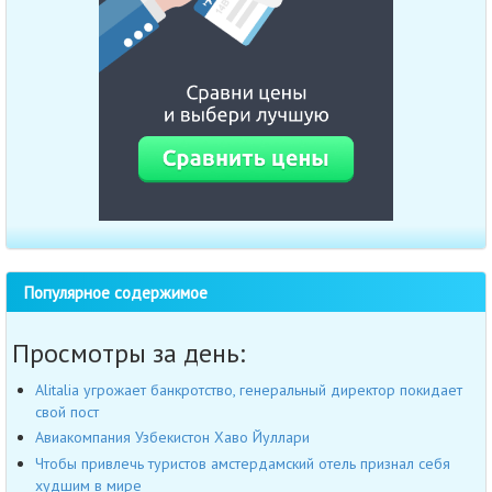
Популярное содержимое
Просмотры за день:
Alitalia угрожает банкротство, генеральный директор покидает
свой пост
Авиакомпания Узбекистон Хаво Йуллари
Чтобы привлечь туристов амстердамский отель признал себя
худшим в мире