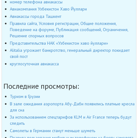
номер телефона авиакассы
Авиакомпания Узбекистон Хаво Йуллари
Авиакассы города Ташкент
Правила сайта, Условия регистрации, Общие положения,
Поведение на форуме, Публикация сообщений, Ограничения,
Решение спорных вопросов
Представительства НАК «Узбекистон хаво йуллари»
Alitalia угрожает банкротство, генеральный директор покидает
свой пост
круглосуточная авиакасса
Последние просмотры:
Туризм в Грузии
В зале ожидания аэропорта Абу-Даби появились платные кресла
для сна
За использованием спецтарифов КLM и Air France теперь будут
следить
Самолеты в Германии станут меньше шуметь
Правила пользования мобильным телефоном на борту самолета