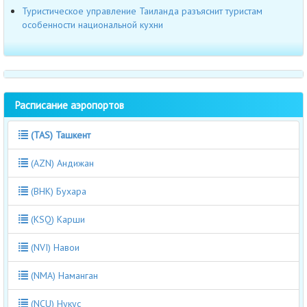
Туристическое управление Таиланда разъяснит туристам
особенности национальной кухни
Расписание аэропортов
(TAS) Ташкент
(AZN) Андижан
(BHK) Бухара
(KSQ) Карши
(NVI) Навои
(NMA) Наманган
(NCU) Нукус