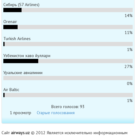
Сибирь (S7 Airlines)
14%
Orenair
11%
Turkish Airlines
1%
Узбекистон хаво йуллари
27%
Уральские авиалинии
0%
Air Baltic
1%
Всего голосов: 93
1 просмотр
Старые голосования
Сайт
airways.uz
© 2012 Является исключительно информационным