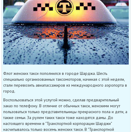
Флот женских такси пополнился в городе Шарджа. Шесть
специально организованных таксомоторов, начиная с этой недели,
стали перевозить авиапассажиров из международного аэропорта в
город.
Воспользоваться этой услугой можно, сделав предварительный
заказ по телефону. В отличие от обычных такси, женскими могут
пользоваться только представительницы прекрасного пола и дети, а
также семьи. За рулем таких такси тоже находятся дамы. До
настоящего времени в "Транспортной корпорации Шарджи"
насчитывалось только восемь женских такси. В "Транспортной