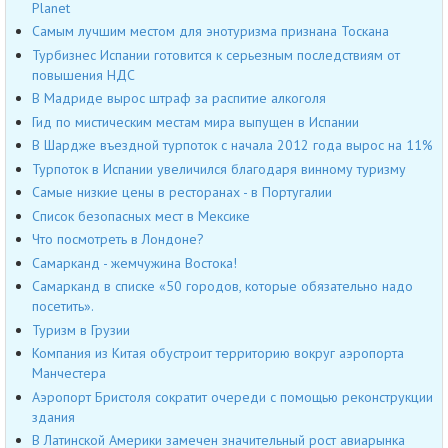
Planet
Самым лучшим местом для энотуризма признана Тоскана
Турбизнес Испании готовится к серьезным последствиям от
повышения НДС
В Мадриде вырос штраф за распитие алкоголя
Гид по мистическим местам мира выпущен в Испании
В Шардже въездной турпоток с начала 2012 года вырос на 11%
Турпоток в Испании увеличился благодаря винному туризму
Самые низкие цены в ресторанах - в Португалии
Список безопасных мест в Мексике
Что посмотреть в Лондоне?
Самарканд - жемчужина Востока!
Самарканд в списке «50 городов, которые обязательно надо
посетить».
Туризм в Грузии
Компания из Китая обустроит территорию вокруг аэропорта
Манчестера
Аэропорт Бристоля сократит очереди с помощью реконструкции
здания
В Латинской Америки замечен значительный рост авиарынка