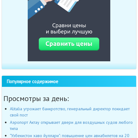
Популярное содержимое
Просмотры за день:
Alitalia угрожает банкротство, генеральный директор покидает
свой пост
Аэропорт Актау открывает двери для воздушных судов любого
типа
"Узбекистон хаво йуллари": повышение цен авиабилетов на 20