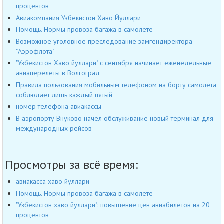
процентов
Авиакомпания Узбекистон Хаво Йуллари
Помощь. Нормы провоза багажа в самолёте
Возможное уголовное преследование замгендиректора
"Аэрофлота"
"Узбекистон Хаво йуллари" с сентября начинает еженедельные
авиаперелеты в Волгоград
Правила пользования мобильным телефоном на борту самолета
соблюдает лишь каждый пятый
номер телефона авиакассы
В аэропорту Внуково начел обслуживание новый терминал для
международных рейсов
Просмотры за всё время:
авиакасса хаво йуллари
Помощь. Нормы провоза багажа в самолёте
"Узбекистон хаво йуллари": повышение цен авиабилетов на 20
процентов