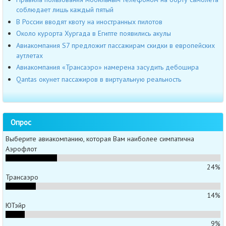
соблюдает лишь каждый пятый
В России вводят квоту на иностранных пилотов
Около курорта Хургада в Египте появились акулы
Авиакомпания S7 предложит пассажирам скидки в европейских
аутлетах
Авиакомпания «Трансаэро» намерена засудить дебошира
Qantas окунет пассажиров в виртуальную реальность
Опрос
Выберите авиакомпанию, которая Вам наиболее симпатична
Аэрофлот
24%
Трансаэро
14%
ЮТэйр
9%