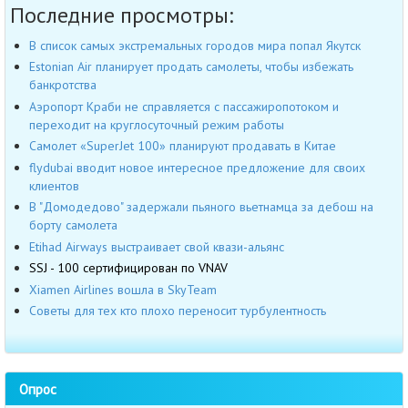
Последние просмотры:
В список самых экстремальных городов мира попал Якутск
Estonian Air планирует продать самолеты, чтобы избежать
банкротства
Аэропорт Краби не справляется с пассажиропотоком и
переходит на круглосуточный режим работы
Самолет «SuperJet 100» планируют продавать в Китае
flydubai вводит новое интересное предложение для своих
клиентов
В "Домодедово" задержали пьяного вьетнамца за дебош на
борту самолета
Etihad Airways выстраивает свой квази-альянс
SSJ - 100 сертифицирован по VNAV
Xiamen Airlines вошла в SkyTeam
Советы для тех кто плохо переносит турбулентность
Опрос