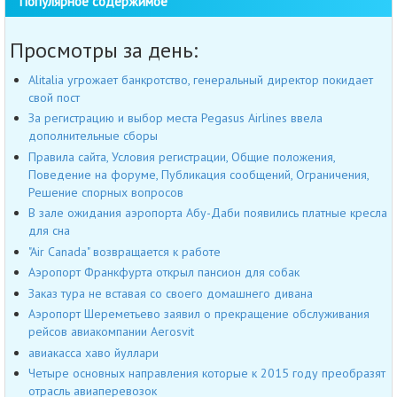
Популярное содержимое
Просмотры за день:
Alitalia угрожает банкротство, генеральный директор покидает
свой пост
За регистрацию и выбор места Pegasus Airlines ввела
дополнительные сборы
Правила сайта, Условия регистрации, Общие положения,
Поведение на форуме, Публикация сообщений, Ограничения,
Решение спорных вопросов
В зале ожидания аэропорта Абу-Даби появились платные кресла
для сна
"Air Canada" возвращается к работе
Аэропорт Франкфурта открыл пансион для собак
Заказ тура не вставая со своего домашнего дивана
Аэропорт Шереметьево заявил о прекращение обслуживания
рейсов авиакомпании Aerosvit
авиакасса хаво йуллари
Четыре основных направления которые к 2015 году преобразят
отрасль авиаперевозок