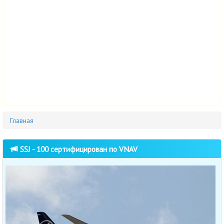
Главная
SSJ - 100 сертифицирован по VNAV