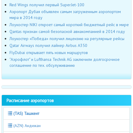
Red Wings получил первый SuperJet-100
Аэропорт Дубая объявлен самым загруженным аэропортом
мира в 2014 году
Лоукостер NIKI откроет самый короткий бюджетный рейс в мире
Qantas признан самой безопасной авиакомпанией в 2014 году
Лоукостер «Победа» получил лицензию на регулярные рейсы
Qatar Airways получил лайнер Airbus А350
FlyDubai открывает пять новых маршрутов
"Аэрофлот" и Lufthansa Technik AG заключили долгосрочное
соглашение по тех. обсулуживанию
Расписание аэропортов
(TAS) Ташкент
(AZN) Андижан