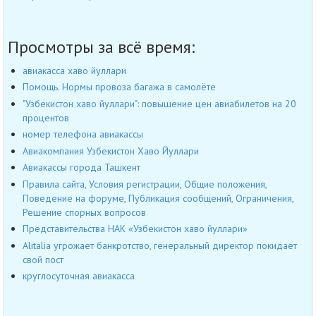
Просмотры за всё время:
авиакасса хаво йуллари
Помощь. Нормы провоза багажа в самолёте
"Узбекистон хаво йуллари": повышение цен авиабилетов на 20
процентов
номер телефона авиакассы
Авиакомпания Узбекистон Хаво Йуллари
Авиакассы города Ташкент
Правила сайта, Условия регистрации, Общие положения,
Поведение на форуме, Публикация сообщений, Ограничения,
Решение спорных вопросов
Представительства НАК «Узбекистон хаво йуллари»
Alitalia угрожает банкротство, генеральный директор покидает
свой пост
круглосуточная авиакасса