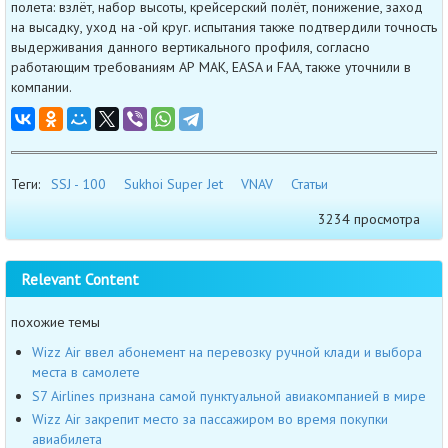
полета: взлёт, набор высоты, крейсерский полёт, понижение, заход
на высадку, уход на -ой круг. испытания также подтвердили точность
выдерживания данного вертикального профиля, согласно
работающим требованиям АР МАК, EASA и FAA, также уточнили в
компании.
Теги:
SSJ - 100
Sukhoi Super Jet
VNAV
Статьи
3234 просмотра
Relevant Content
похожие темы
Wizz Air ввел абонемент на перевозку ручной клади и выбора
места в самолете
S7 Airlines признана самой пунктуальной авиакомпанией в мире
Wizz Air закрепит место за пассажиром во время покупки
авиабилета