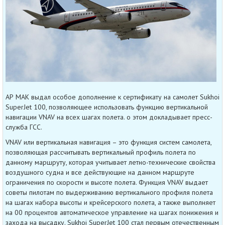
АР МАК выдал особое дополнение к сертификату на самолет Sukhoi
SuperJet 100, позволяющее использовать функцию вертикальной
навигации VNAV на всех шагах полета. о этом докладывает пресс-
служба ГСС.
VNAV или вертикальная навигация – это функция систем самолета,
позволяющая рассчитывать вертикальный профиль полета по
данному маршруту, которая учитывает летно-технические свойства
воздушного судна и все действующие на данном маршруте
ограничения по скорости и высоте полета. Функция VNAV выдает
советы пилотам по выдерживанию вертикального профиля полета
на шагах набора высоты и крейсерского полета, а также выполняет
на 00 процентов автоматическое управление на шагах понижения и
захода на высадку. Sukhoi SuperJet 100 стал первым отечественным