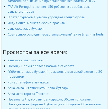
самоелта под Тюменью приостановила все полеты ATR-72
TAP Air Portugal отменяет 150 рейсов из-за забастовки
авиадиспетчеров
В петербургском Пулково упрощают спецконтроль
Индия опять меняет визовые правила
авиакасса хаво йуллари
Совместное сотрудничество авиакомпаний S7 Airlines и airberlin
Просмотры за всё время:
авиакасса хаво йуллари
Помощь. Нормы провоза багажа в самолёте
"Узбекистон хаво йуллари": повышение цен авиабилетов на 20
процентов
номер телефона авиакассы
Авиакомпания Узбекистон Хаво Йуллари
Авиакассы города Ташкент
Правила сайта, Условия регистрации, Общие положения,
Поведение на форуме, Публикация сообщений, Ограничения,