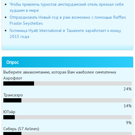
Чтобы привлечь туристов амстердамский отель признал себя
худшим в мире
Отпраздновать Новый год в раю возможно с помощью Raffles
Praslin Seychelles
Гостиница Hyatt International в Ташкенте заработает к концу
2013 года
Опрос
Выберите авиакомпанию, которая Вам наиболее симпатична
Аэрофлот
24%
Трансаэро
14%
ЮТэйр
9%
Сибирь (S7 Airlines)