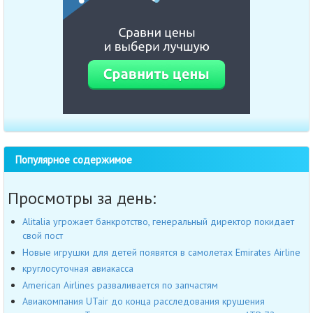
Популярное содержимое
Просмотры за день:
Alitalia угрожает банкротство, генеральный директор покидает
свой пост
Новые игрушки для детей появятся в самолетах Emirates Airline
круглосуточная авиакасса
American Airlines разваливается по запчастям
Авиакомпания UTair до конца расследования крушения