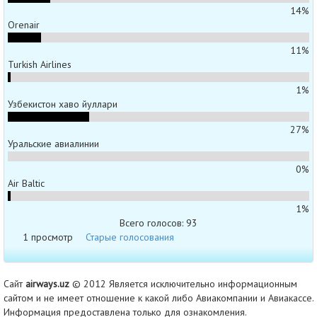
14%
Orenair
11%
Turkish Airlines
1%
Узбекистон хаво йуллари
27%
Уральские авиалинии
0%
Air Baltic
1%
Всего голосов: 93
1 просмотр
Старые голосования
Сайт
airways.uz
© 2012 Является исключительно информационным
сайтом и не имеет отношение к какой либо Авиакомпании и Авиакассе.
Информация предоставлена только для ознакомления.