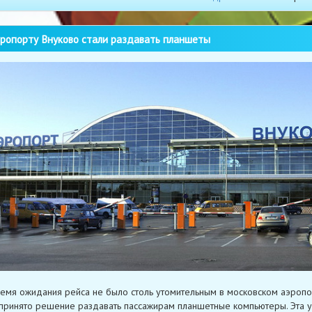
ропорту Внуково стали раздавать планшеты
емя ожидания рейса не было столь утомительным в московском аэропо
принято решение раздавать пассажирам планшетные компьютеры. Эта у