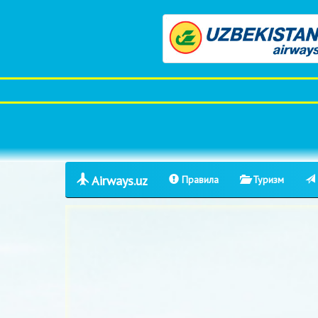
Airways.uz
Правила
Туризм