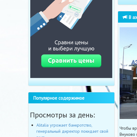
В аэ
Популярное содержимое
Просмотры за день:
Alitalia угрожает банкротство,
Чтобы вр
генеральный директор покидает свой
Внуково 