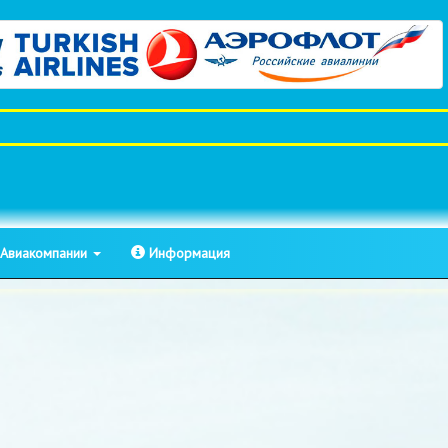
Авиакомпании
Информация