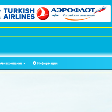
Авиакомпании
Информация