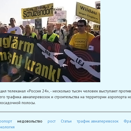
щил телеканал «Россия 24», - несколько тысяч человек выступают против
го трафика авиаперевозок и строительства на территории аэропорта н
посадочной полосы.
ропорт
недовольство
рост
Статьи
трафик авиаперевозок
Фра
экология