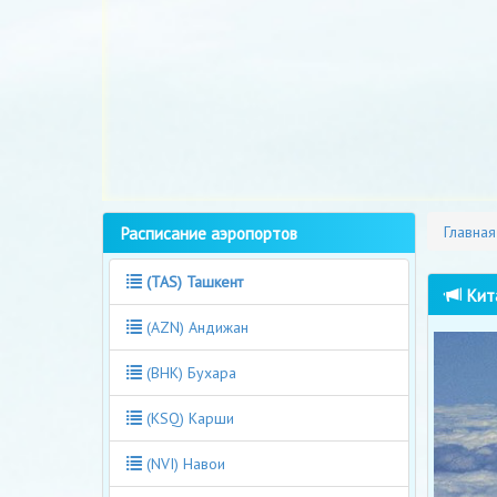
Расписание аэропортов
Главная
(TAS) Ташкент
Кита
(AZN) Андижан
(BHK) Бухара
(KSQ) Карши
(NVI) Навои