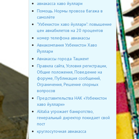
авиакасса хаво йуллари
Помощь. Нормы провоза багажа в
самолёте
"Узбекистон хаво йуллари": повышение
цен авиабилетов на 20 процентов
номер телефона авиакассы
Авиакомпания Узбекистон Хаво
Йуллари
Авиакассы города Ташкент
Правила сайта, Условия регистрации,
Общие положения, Поведение на
форуме, Публикация сообщений,
Ограничения, Решение спорных
вопросов
Представительства НАК «Узбекистон
хаво йуллари»
Alitalia угрожает банкротство,
генеральный директор покидает свой
пост
круглосуточная авиакасса