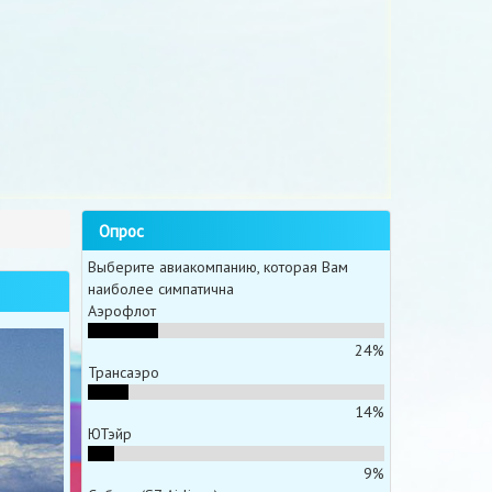
Опрос
Выберите авиакомпанию, которая Вам
наиболее симпатична
Аэрофлот
24%
Трансаэро
14%
ЮТэйр
9%