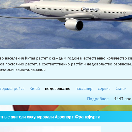
во населения Китая растет с каждым годом и естественно количество ки
ов постоянно растет, а соответственно растёт и недовольство сервисом,
ляемым авиакомпаниями.
держка рейса
Китай
недовольство
пассажир
сервис
Статьи
Подробнее
4443 про
ные жители оккупировали Аэропорт Франкфурта