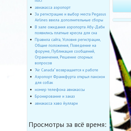
пост
авиакасса аэропорт
За регистрацию и выбор места Pegasus
Airlines ввела дополнительные сборы
В зале ожидания аэропорта Абу-Даби
появились платные кресла для сна
Правила сайта, Условия регистрации,
Общие положения, Поведение на
форуме, Публикация сообщений,
Ограничения, Решение спорных
вопросов
"Air Canada" возвращается к работе
Аэропорт Франкфурта открыл пансион
для собак
номер телефона авиакассы
Бронирование и заказ
авиакасса хаво йуллари
Просмотры за всё время: