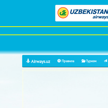
Airways.uz
Правила
Туризм