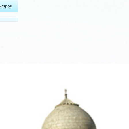
мотров