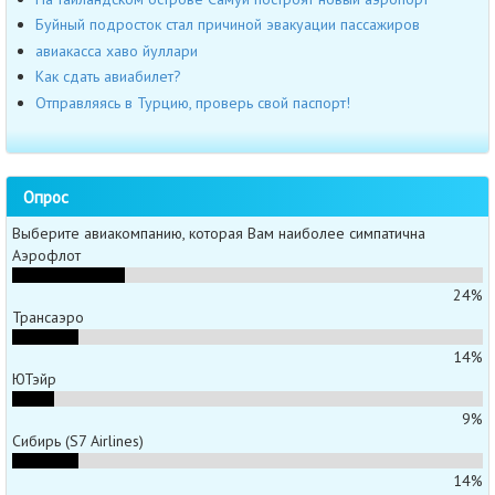
Буйный подросток стал причиной эвакуации пассажиров
авиакасса хаво йуллари
Как сдать авиабилет?
Отправляясь в Турцию, проверь свой паспорт!
Опрос
Выберите авиакомпанию, которая Вам наиболее симпатична
Аэрофлот
24%
Трансаэро
14%
ЮТэйр
9%
Сибирь (S7 Airlines)
14%