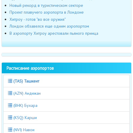
Новый рекорд в туристическом секторе
Проект плавучего аэропорта в Лондоне
Хитроу - готов "во все оружия"
Лондон обзавелся еще одним аэропортом
В аэропорту Хитроу арестовали пьяного принца
Расписание аэропортов
(TAS) Ташкент
(AZN) Андижан
(BHK) Бухара
(KSQ) Карши
(NVI) Навои