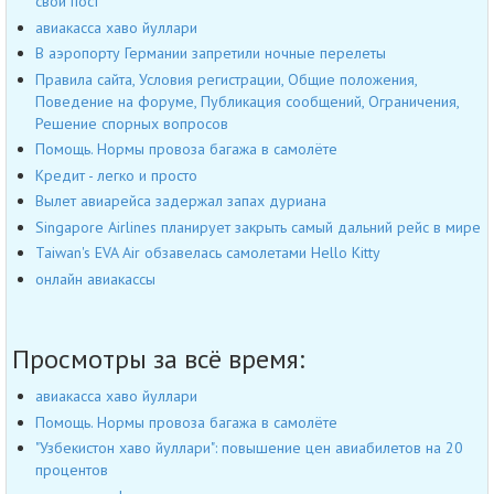
свой пост
авиакасса хаво йуллари
В аэропорту Германии запретили ночные перелеты
Правила сайта, Условия регистрации, Общие положения,
Поведение на форуме, Публикация сообщений, Ограничения,
Решение спорных вопросов
Помощь. Нормы провоза багажа в самолёте
Кредит - легко и просто
Вылет авиарейса задержал запах дуриана
Singapore Airlines планирует закрыть самый дальний рейс в мире
Taiwan's EVA Air обзавелась самолетами Hello Kitty
онлайн авиакассы
Просмотры за всё время:
авиакасса хаво йуллари
Помощь. Нормы провоза багажа в самолёте
"Узбекистон хаво йуллари": повышение цен авиабилетов на 20
процентов