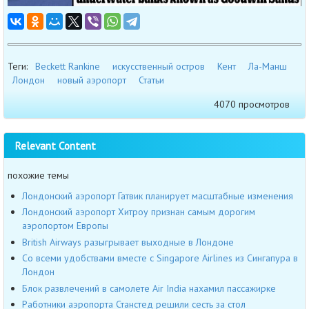
Теги:
Beckett Rankine
искусственный остров
Кент
Ла-Манш
Лондон
новый аэропорт
Статьи
4070 просмотров
Relevant Content
похожие темы
Лондонский аэропорт Гатвик планирует масштабные изменения
Лондонский аэропорт Хитроу признан самым дорогим
аэропортом Европы
British Airways разыгрывает выходные в Лондоне
Со всеми удобствами вместе с Singapore Airlines из Сингапура в
Лондон
Блок развлечений в самолете Air India нахамил пассажирке
Работники аэропорта Станстед решили сесть за стол