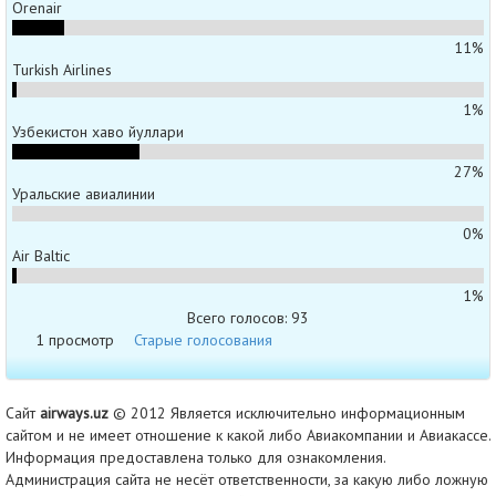
Orenair
11%
Turkish Airlines
1%
Узбекистон хаво йуллари
27%
Уральские авиалинии
0%
Air Baltic
1%
Всего голосов: 93
1 просмотр
Старые голосования
Сайт
airways.uz
© 2012 Является исключительно информационным
сайтом и не имеет отношение к какой либо Авиакомпании и Авиакассе.
Информация предоставлена только для ознакомления.
Администрация сайта не несёт ответственности, за какую либо ложную