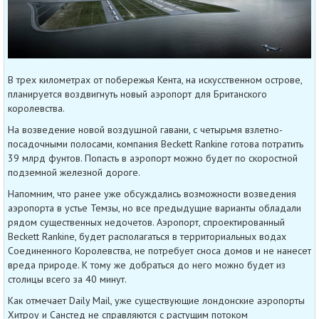
В трех километрах от побережья Кента, на искусственном острове,
планируется воздвигнуть новый аэропорт для Британского
королевства.
На возведение новой воздушной гавани, с четырьмя взлетно-
посадочными полосами, компания Beckett Rankine готова потратить
39 млрд фунтов. Попасть в аэропорт можно будет по скоростной
подземной железной дороге.
Напомним, что ранее уже обсуждались возможности возведения
аэропорта в устье Темзы, но все предыдущие варианты обладали
рядом существенных недочетов. Аэропорт, спроектированный
Beckett Rankine, будет располагаться в территориальных водах
Соединенного Королевства, не потребует сноса домов и не нанесет
вреда природе. К тому же добраться до него можно будет из
столицы всего за 40 минут.
Как отмечает Daily Mail, уже существующие лондонские аэропорты
Хитроу и Санстед не справляются с растущим потоком