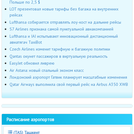
Польше по 2,5 $
LOT презентовал новые тарифы без багажа на внутренних
рейсах
Lufthansa собирается отправлять лоу-кост на дальние рейсы
S7 Airlines признана самой пунктуальной авиакомпанией
Lufthansa и IAI испытывают инновационный дистанционный
авиатягач TaxiBot
Czech Airlines изменит тарифную и багажную политики
Qantas окунет пассажиров в виртуальную реальность
EasyJet обновил ливрею
Air Astana: новый спальный эконом класс
Лондонский аэропорт Гатвик планирует масштабные изменения
Qatar Airways выполнила свой первый рейс на Airbus A350 XWB
Расписание аэропортов
(TAS) Ташкент