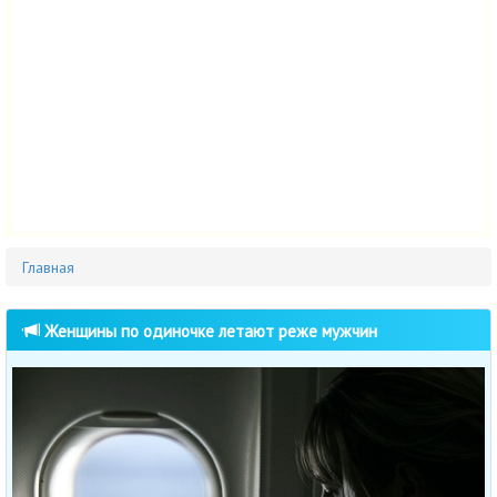
Главная
Женщины по одиночке летают реже мужчин