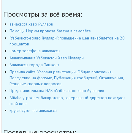
Просмотры за всё время:
авиакасса хаво йуллари
Помощь. Нормы провоза багажа в самолёте
"Узбекистон хаво йуллари": повышение цен авиабилетов на 20
процентов
номер телефона авиакассы
Авиакомпания Узбекистон Хаво Йуллари
Авиакассы города Ташкент
Правила сайта, Условия регистрации, Общие положения,
Поведение на форуме, Публикация сообщений, Ограничения,
Решение спорных вопросов
Представительства НАК «Узбекистон хаво йуллари»
Alitalia угрожает банкротство, генеральный директор покидает
свой пост
круглосуточная авиакасса
Последние просмотры: