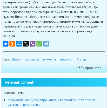
четверти мужчин (77,5%) бронируют билет только для себя, в то
время как среди женщин этот показатель составляет 69,8%. При
этом перелеты вдвоем выбирают 23,2% женщин и лишь 15,6%
мужчин. Впрочем, большими компаниями (от пяти человек) чаще
летают все же мужчины. К примеру, впятером мужчины совершают
перелеты в 3,5 раза чаще женщин; а мужская компания из девяти
человек пользуется услугами авиакомпаний в 2,5 раза чаще
женской.
Теги:
Biletix
женщина
мужчина
перелет
Статьи
4354 просмотра
Relevant Content
похожие темы
Авиакомпании будут обращаться к пассажирам с просьбой
указывать профессию