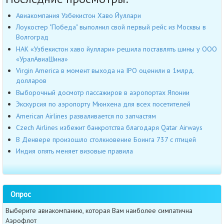
Авиакомпания Узбекистон Хаво Йуллари
Лоукостер "Победа" выполнил свой первый рейс из Москвы в
Волгоград
НАК «Узбекистон хаво йуллари» решила поставлять шины у ООО
«УралАвиаШина»
Virgin America в момент выхода на IPO оценили в 1млрд.
долларов
Выборочный досмотр пассажиров в аэропортах Японии
Экскурсия по аэропорту Мюнхена для всех посетителей
American Airlines разваливается по запчастям
Czech Airlines избежит банкротства благодаря Qatar Airways
В Денвере произошло столкновение Боинга 737 с птицей
Индия опять меняет визовые правила
Опрос
Выберите авиакомпанию, которая Вам наиболее симпатична
Аэрофлот