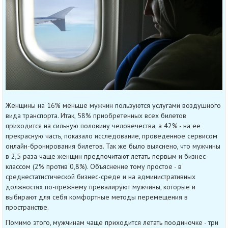
Женщины на 16% меньше мужчин пользуются услугами воздушного
вида транспорта. Итак, 58% приобретенных всех билетов
приходится на сильную половину человечества, а 42% - на ее
прекрасную часть, показало исследование, проведенное сервисом
онлайн-бронирования билетов. Так же было выяснено, что мужчины
в 2,5 раза чаще женщин предпочитают летать первым и бизнес-
классом (2% против 0,8%). Объяснение тому простое - в
среднестатистической бизнес-среде и на административных
должностях по-прежнему превалируют мужчины, которые и
выбирают для себя комфортные методы перемещения в
пространстве.
Помимо этого, мужчинам чаще приходится летать поодиночке - три