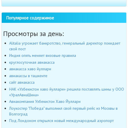
Популярное содержимое
Просмотры за день:
Alitalia угрожает банкротство, генеральный директор покидает
свой пост
Индия опять меняет визовые правила
круглосуточная авиакасса
авиакасса хаво йуллари
авиакассы в ташкенте
сайт авиакасса
НАК «Узбекистон хаво йуллари» решила поставлять шины у ООО
«УралАвиаШина»
Авиакомпания Узбекистон Хаво Йуллари
Лоукостер "Победа" выполнил свой первый рейс из Москвы в
Волгоград
Под Лондоном открылся новый международный аэропорт