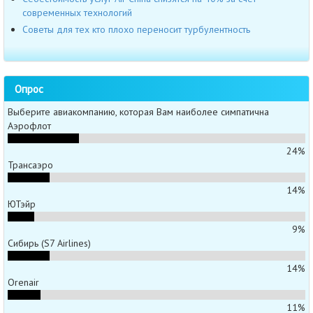
современных технологий
Советы для тех кто плохо переносит турбулентность
Опрос
Выберите авиакомпанию, которая Вам наиболее симпатична
Аэрофлот
24%
Трансаэро
14%
ЮТэйр
9%
Сибирь (S7 Airlines)
14%
Orenair
11%