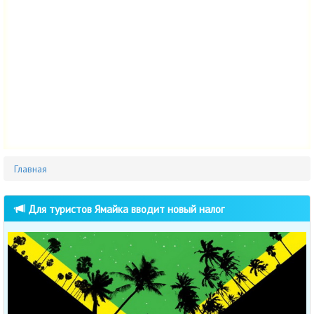
Главная
Для туристов Ямайка вводит новый налог