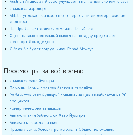
Austrian Airlines за 9 евро улучшает питание для эконом-класса
авиакасса аэропорт
Alitalia угрожает банкротство, генеральный директор покидает
свой пост
На Шри-Ланке готовятся отмечать Новый год
Оценить самостоятельный выход на посадку предлагает
аэропорт Домодедово
С Atlas Air будет сотрудничать Etihad Airways
Просмотры за всё время:
авиакасса хаво йуллари
Помощь. Нормы провоза багажа в самолёте
"Узбекистон хаво йуллари": повышение цен авиабилетов на 20
процентов
номер телефона авиакассы
Авиакомпания Узбекистон Хаво Йуллари
Авиакассы города Ташкент
Правила сайта, Условия регистрации, Общие положения,