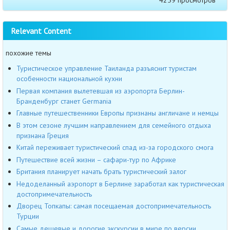
4259 просмотров
Relevant Content
похожие темы
Туристическое управление Таиланда разъяснит туристам
особенности национальной кухни
Первая компания вылетевшая из аэропорта Берлин-
Бранденбург станет Germania
Главные путешественники Европы признаны англичане и немцы
В этом сезоне лучшим направлением для семейного отдыха
признана Греция
Китай переживает туристический спад из-за городского смога
Путешествие всей жизни – сафари-тур по Африке
Британия планирует начать брать туристический залог
Недоделанный аэропорт в Берлине заработал как туристическая
достопримечательность
Дворец Топкапы: самая посещаемая достопримечательность
Турции
Самые дешевые и дорогие экскурсии в мире по версии