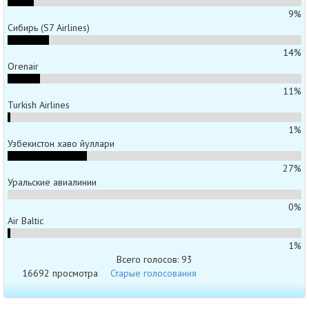
9%
Сибирь (S7 Airlines)
14%
Orenair
11%
Turkish Airlines
1%
Узбекистон хаво йуллари
27%
Уральские авиалинии
0%
Air Baltic
1%
Всего голосов: 93
16692 просмотра
Старые голосования