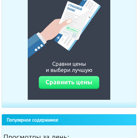
Популярное содержимое
Просмотры за день: