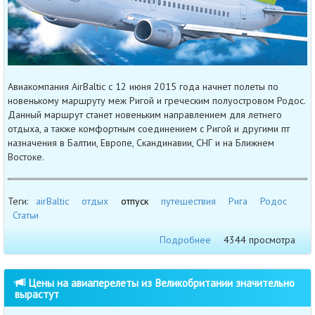
Авиакомпания AirBaltic с 12 июня 2015 года начнет полеты по
новенькому маршруту меж Ригой и греческим полуостровом Родос.
Данный маршрут станет новеньким направлением для летнего
отдыха, а также комфортным соединением с Ригой и другими пт
назначения в Балтии, Европе, Скандинавии, СНГ и на Ближнем
Востоке.
Теги:
airBaltic
отдых
отпуск
путешествия
Рига
Родос
Статьи
Подробнее
4344 просмотра
Цены на авиаперелеты из Великобритании значительно
вырастут