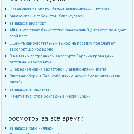
Новая система оплаты багажа авиакомпании Lufthansa
Авиакомпания Узбекистон Хаво Йуллари
авиакасса аэропорт
Alitalia угрожает банкротство, генеральный директор покидает
свой пост
Оценить самостоятельный выход на посадку предлагает
аэропорт Домодедово
В недавно построенном аэропорту Берлина проведены
тестовые мероприятия
Очередная серия забастовок у авиакомпании Iberia
Визовые сборы в Великобританию нужно будет оплачивать
онлайн
авиакассы в ташкенте
Памятка туриста: Прохладные места Турции
Просмотры за всё время:
авиакасса хаво йуллари