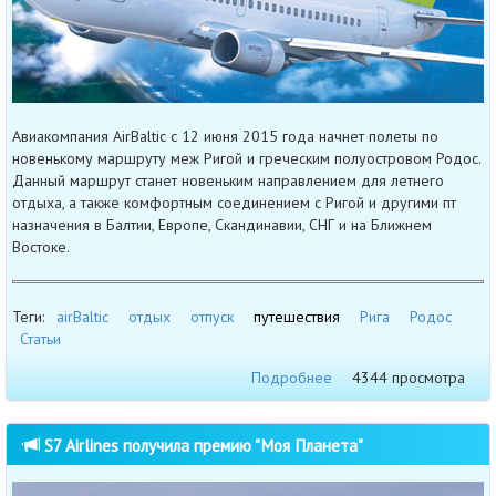
Авиакомпания AirBaltic с 12 июня 2015 года начнет полеты по
новенькому маршруту меж Ригой и греческим полуостровом Родос.
Данный маршрут станет новеньким направлением для летнего
отдыха, а также комфортным соединением с Ригой и другими пт
назначения в Балтии, Европе, Скандинавии, СНГ и на Ближнем
Востоке.
Теги:
airBaltic
отдых
отпуск
путешествия
Рига
Родос
Статьи
Подробнее
4344 просмотра
S7 Airlines получила премию "Моя Планета"