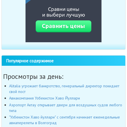
Популярное содержимое
Просмотры за день:
Alitalia угрожает банкротство, генеральный директор покидает
свой пост
Авиакомпания Узбекистон Хаво Йуллари
Аэропорт Актау открывает двери для воздушных судов любого
типа
"Узбекистон Хаво йуллари" с сентября начинает еженедельные
авиаперелеты в Волгоград