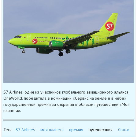
S7 Airlines, один из участников глобального авиационного альянса
OneWorld, победитела в номинации «Сервис на земле и в небе»
государственной премии за открытия в области путешествий «Моя
планета».
Теги:
S7 Airlines
моя планета
премия
путешествия
Статьи