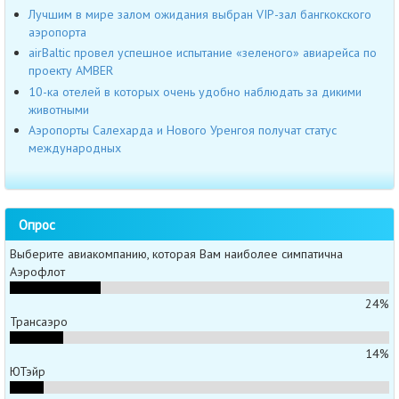
Лучшим в мире залом ожидания выбран VIP-зал бангкокского
аэропорта
airBaltic провел успешное испытание «зеленого» авиарейса по
проекту AMBER
10-ка отелей в которых очень удобно наблюдать за дикими
животными
Аэропорты Салехарда и Нового Уренгоя получат статус
международных
Опрос
Выберите авиакомпанию, которая Вам наиболее симпатична
Аэрофлот
24%
Трансаэро
14%
ЮТэйр