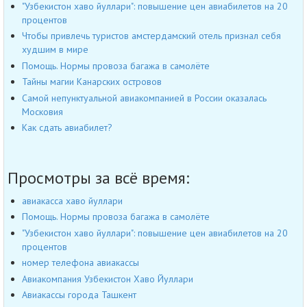
"Узбекистон хаво йуллари": повышение цен авиабилетов на 20
процентов
Чтобы привлечь туристов амстердамский отель признал себя
худшим в мире
Помощь. Нормы провоза багажа в самолёте
Тайны магии Канарских островов
Самой непунктуальной авиакомпанией в России оказалась
Московия
Как сдать авиабилет?
Просмотры за всё время:
авиакасса хаво йуллари
Помощь. Нормы провоза багажа в самолёте
"Узбекистон хаво йуллари": повышение цен авиабилетов на 20
процентов
номер телефона авиакассы
Авиакомпания Узбекистон Хаво Йуллари
Авиакассы города Ташкент