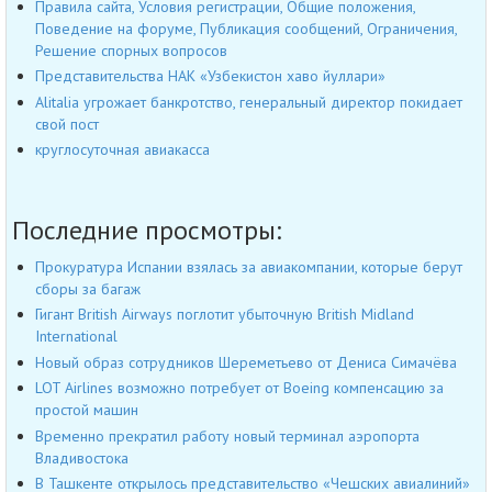
Правила сайта, Условия регистрации, Общие положения,
Поведение на форуме, Публикация сообщений, Ограничения,
Решение спорных вопросов
Представительства НАК «Узбекистон хаво йуллари»
Alitalia угрожает банкротство, генеральный директор покидает
свой пост
круглосуточная авиакасса
Последние просмотры:
Прокуратура Испании взялась за авиакомпании, которые берут
сборы за багаж
Гигант British Airways поглотит убыточную British Midland
International
Новый образ сотрудников Шереметьево от Дениса Симачёва
LOT Airlines возможно потребует от Boeing компенсацию за
простой машин
Временно прекратил работу новый терминал аэропорта
Владивостока
В Ташкенте открылось представительство «Чешских авиалиний»