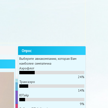
Опрос
Выберите авиакомпанию, которая Вам
наиболее симпатична
Аэрофлот
24%
Трансаэро
14%
ЮТэйр
9%