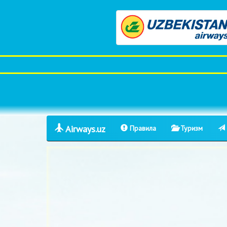
Airways.uz
Правила
Туризм