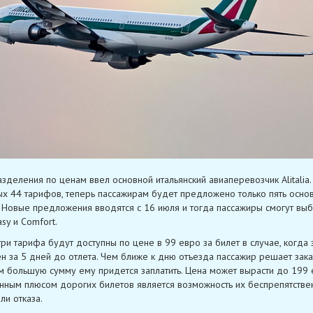
зделения по ценам ввел основной итальянский авиаперевозчик Alitalia.
х 44 тарифов, теперь пассажирам будет предложено только пять осно
 Новые предложения вводятся с 16 июля и тогда пассажиры смогут выб
sy и Comfort.
ри тарифа будут доступны по цене в 99 евро за билет в случае, когда 
 за 5 дней до отлета. Чем ближе к дню отъезда пассажир решает зака
ем большую сумму ему придется заплатить. Цена может вырасти до 199 
нным плюсом дорогих билетов является возможность их беспрепятстве
ли отказа.