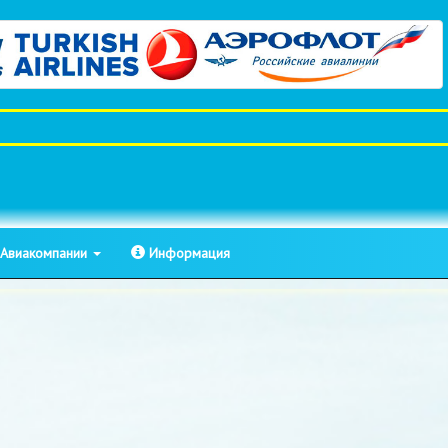
Авиакомпании
Информация