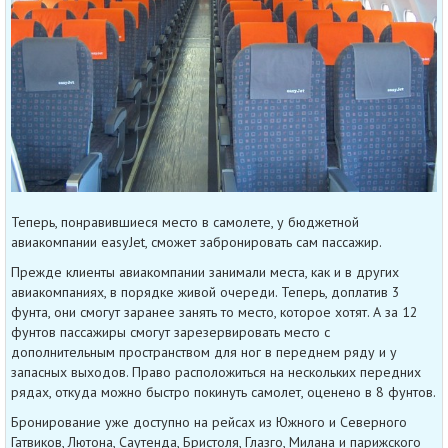
Теперь, понравившиеся место в самолете, у бюджетной
авиакомпании easyJet, сможет забронировать сам пассажир.
Прежде клиенты авиакомпании занимали места, как и в других
авиакомпаниях, в порядке живой очереди. Теперь, доплатив 3
фунта, они смогут заранее занять то место, которое хотят. А за 12
фунтов пассажиры смогут зарезервировать место с
дополнительным пространством для ног в переднем ряду и у
запасных выходов. Право расположиться на нескольких передних
рядах, откуда можно быстро покинуть самолет, оценено в 8 фунтов.
Бронирование уже доступно на рейсах из Южного и Северного
Гатвиков, Лютона, Саутенда, Бристоля, Глазго, Милана и парижского