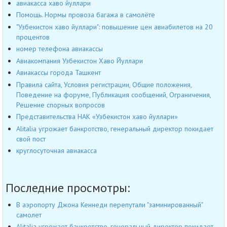
авиакасса хаво йуллари
Помощь. Нормы провоза багажа в самолёте
"Узбекистон хаво йуллари": повышение цен авиабилетов на 20
процентов
номер телефона авиакассы
Авиакомпания Узбекистон Хаво Йуллари
Авиакассы города Ташкент
Правила сайта, Условия регистрации, Общие положения,
Поведение на форуме, Публикация сообщений, Ограничения,
Решение спорных вопросов
Представительства НАК «Узбекистон хаво йуллари»
Alitalia угрожает банкротство, генеральный директор покидает
свой пост
круглосуточная авиакасса
Последние просмотры:
В аэропорту Джона Кеннеди перепутали "заминированный"
самолет
Alitalia угрожает банкротство, генеральный директор покидает