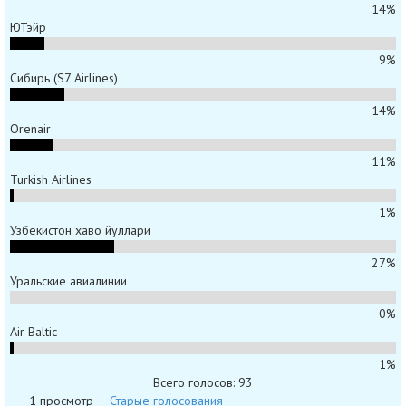
14%
ЮТэйр
9%
Сибирь (S7 Airlines)
14%
Orenair
11%
Turkish Airlines
1%
Узбекистон хаво йуллари
27%
Уральские авиалинии
0%
Air Baltic
1%
Всего голосов: 93
1 просмотр
Старые голосования