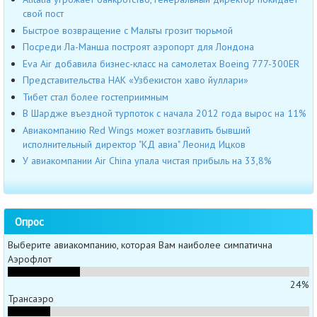
свой пост
Быстрое возвращение с Мальты грозит тюрьмой
Посреди Ла-Манша построят аэропорт для Лондона
Eva Air добавила бизнес-класс на самолетах Boeing 777-300ER
Представительства НАК «Узбекистон хаво йуллари»
Тибет стал более гостеприимным
В Шардже въездной турпоток с начала 2012 года вырос на 11%
Авиакомпанию Red Wings может возглавить бывший
исполнительный директор "КД авиа" Леонид Ицков
У авиакомпании Air China упала чистая прибыль на 33,8%
Опрос
Выберите авиакомпанию, которая Вам наиболее симпатична
Аэрофлот
24%
Трансаэро