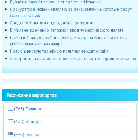
Ryanair и easyJet сокращают полеты в Испанию
Прокуратура Испании взялась за авиакомпании, которые берут
сборы за багаж
Лондон обзавелся еще одним аэропортом
В Милане временно отложили ввод туристического налога
Причиной экстренной посадки самолета на Кипре послужили
пьяные выходки пассажира
Новую ценовую тарифную политику вводит Alitalia
Лидером по пассажиропотоку в мире остается аэропорт Атланты
Расписание аэропортов
(TAS) Ташкент
(AZN) Андижан
(BHK) Бухара