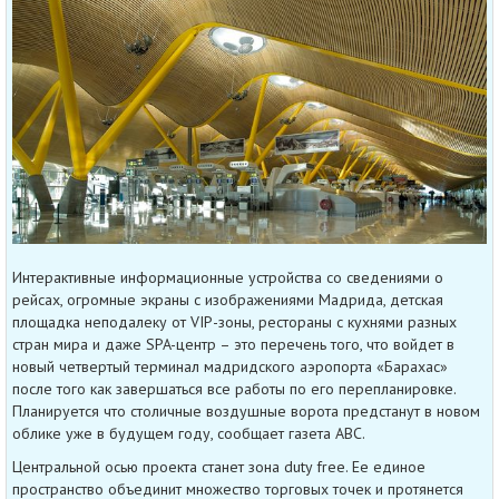
Интерактивные информационные устройства со сведениями о
рейсах, огромные экраны с изображениями Мадрида, детская
площадка неподалеку от VIP-зоны, рестораны с кухнями разных
стран мира и даже SPA-центр – это перечень того, что войдет в
новый четвертый терминал мадридского аэропорта «Барахас»
после того как завершаться все работы по его перепланировке.
Планируется что столичные воздушные ворота предстанут в новом
облике уже в будущем году, сообщает газета ABC.
Центральной осью проекта станет зона duty free. Ее единое
пространство объединит множество торговых точек и протянется