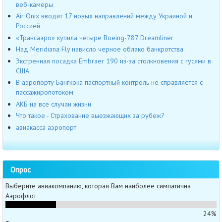
веб-камеры
Air Onix вводит 17 новых направлений между Украиной и
Россией
«Трансаэро» купила четыре Boeing-787 Dreamliner
Над Meridiana Fly нависло черное облако банкротства
Экстренная посадка Embraer 190 из-за столкновения с гусями в
США
В аэропорту Бангкока паспортный контроль не справляется с
пассажиропотоком
АКБ на все случаи жизни
Что такое - Страхование выезжающих за рубеж?
авиакасса аэропорт
Опрос
Выберите авиакомпанию, которая Вам наиболее симпатична
Аэрофлот
24%