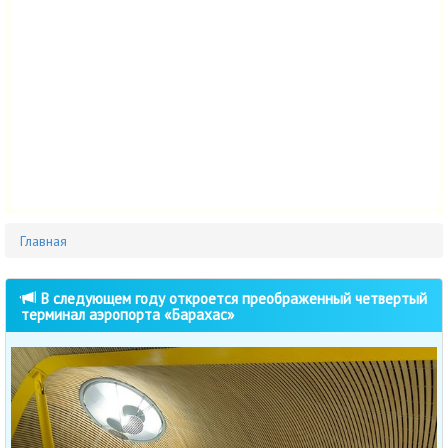
Главная
В следующем году откроется преображенный четвертый
терминал аэропорта «Барахас»