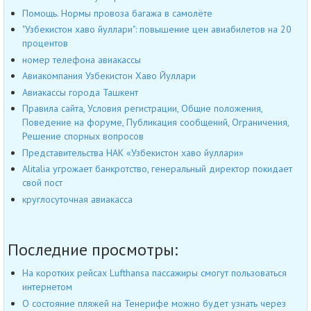
Помощь. Нормы провоза багажа в самолёте
"Узбекистон хаво йуллари": повышение цен авиабилетов на 20
процентов
номер телефона авиакассы
Авиакомпания Узбекистон Хаво Йуллари
Авиакассы города Ташкент
Правила сайта, Условия регистрации, Общие положения,
Поведение на форуме, Публикация сообщений, Ограничения,
Решение спорных вопросов
Представительства НАК «Узбекистон хаво йуллари»
Alitalia угрожает банкротство, генеральный директор покидает
свой пост
круглосуточная авиакасса
Последние просмотры:
На коротких рейсах Lufthansa пассажиры смогут пользоваться
интернетом
О состояние пляжей на Тенерифе можно будет узнать через