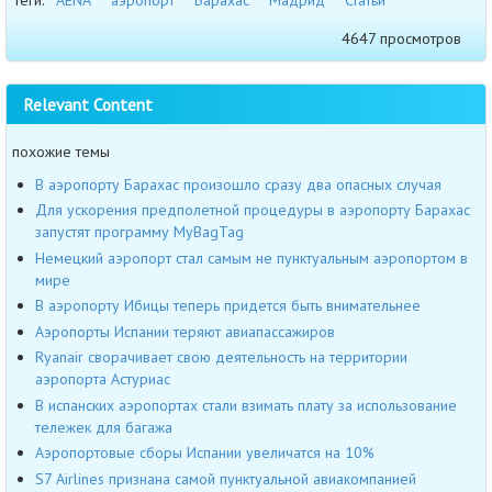
4647 просмотров
Relevant Content
похожие темы
В аэропорту Барахас произошло сразу два опасных случая
Для ускорения предполетной процедуры в аэропорту Барахас
запустят программу MyBagTag
Немецкий аэропорт стал самым не пунктуальным аэропортом в
мире
В аэропорту Ибицы теперь придется быть внимательнее
Аэропорты Испании теряют авиапассажиров
Ryanair сворачивает свою деятельность на территории
аэропорта Астуриас
В испанских аэропортах стали взимать плату за использование
тележек для багажа
Аэропортовые сборы Испании увеличатся на 10%
S7 Airlines признана самой пунктуальной авиакомпанией