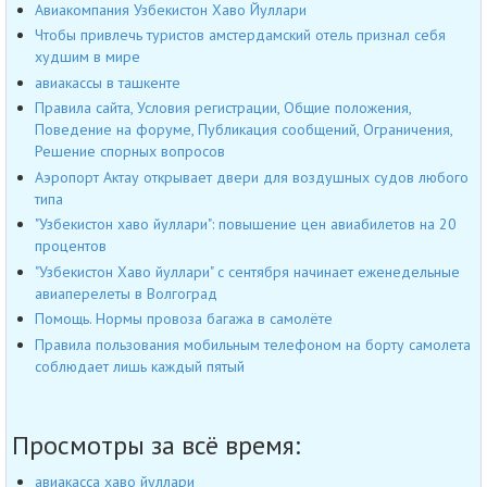
Авиакомпания Узбекистон Хаво Йуллари
Чтобы привлечь туристов амстердамский отель признал себя
худшим в мире
авиакассы в ташкенте
Правила сайта, Условия регистрации, Общие положения,
Поведение на форуме, Публикация сообщений, Ограничения,
Решение спорных вопросов
Аэропорт Актау открывает двери для воздушных судов любого
типа
"Узбекистон хаво йуллари": повышение цен авиабилетов на 20
процентов
"Узбекистон Хаво йуллари" с сентября начинает еженедельные
авиаперелеты в Волгоград
Помощь. Нормы провоза багажа в самолёте
Правила пользования мобильным телефоном на борту самолета
соблюдает лишь каждый пятый
Просмотры за всё время:
авиакасса хаво йуллари