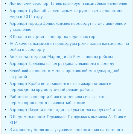
Лондонский аэропорт Гатвик планирует масштабные изменения
Аэропорт Дубая объявлен самым загруженным аэропортом
мира в 2014 году
Аэропорт города Эрншёльдсвик переведут на дистанционное
управление
В Китае в построят аэропорт на вершинах гор
IATA хочет отказаться от процедуры регистрации пассажиров на
рейсы в аэропорту
Air Europa соединит Мадрид и Ла-Роман новым рейсом
Аэропорт Таллинна начал раздавать планшеты в аренду
Кенийский аэропорт отметили престижной международной
наградой
Аэропорт Краби не справляется с пассажиропотоком и
переходит на круглосуточный режим работы
Работники аэропорта Станстед решили сесть за стол
переговоров перед началом забастовки
Аэропорт Пхукета переводит все указатели на русский язык
В Шереметьевском Терминале Е открылась выставка Air France
KLM
В аэропорту Борисполь улучшили прохождения паспортного