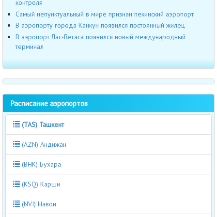
контроля
Cамый непунктуальный в мире признан пекинский аэропорт
В аэропорту города Канкун появился постоянный жилец
В аэропорт Лас-Вегаса появился новый международный
терминал
Расписание аэропортов
(TAS) Ташкент
(AZN) Андижан
(BHK) Бухара
(KSQ) Карши
(NVI) Навои