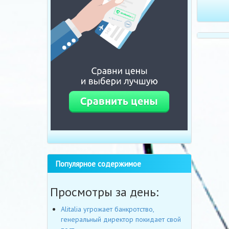
Популярное содержимое
Просмотры за день:
Alitalia угрожает банкротство,
генеральный директор покидает свой