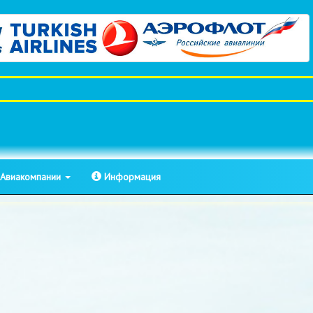
Авиакомпании
Информация