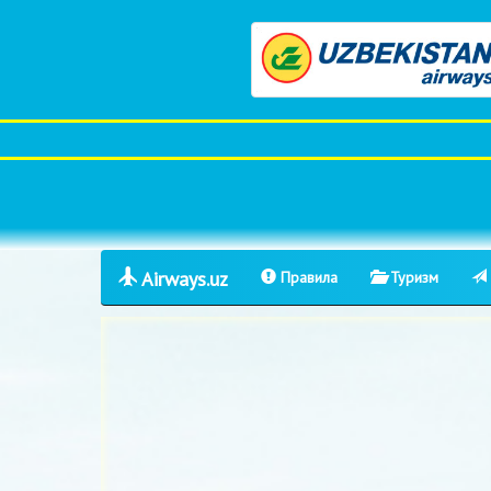
Airways.uz
Правила
Туризм