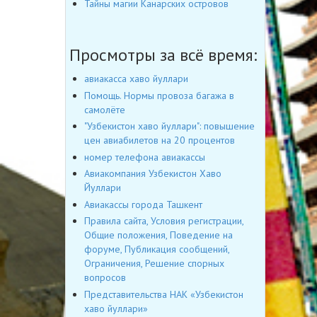
Тайны магии Канарских островов
Просмотры за всё время:
авиакасса хаво йуллари
Помощь. Нормы провоза багажа в
самолёте
"Узбекистон хаво йуллари": повышение
цен авиабилетов на 20 процентов
номер телефона авиакассы
Авиакомпания Узбекистон Хаво
Йуллари
Авиакассы города Ташкент
Правила сайта, Условия регистрации,
Общие положения, Поведение на
форуме, Публикация сообщений,
Ограничения, Решение спорных
вопросов
Представительства НАК «Узбекистон
хаво йуллари»