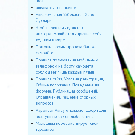
пост
авиакассы в ташкенте
Авиакомпания Узбекистон Хаво
Йуллари
Чтобы привлечь туристов
амстердамский отель признал себя
худшим в мире
Помощь. Нормы провоза багажа в
самолёте
Правила пользования мобильным
телефоном на борту самолета
соблюдает лишь каждый пятый
Правила сайта, Условия регистрации,
Общие положения, Поведение на
форуме, Публикация сообщений,
Ограничения, Решение спорных
вопросов
Аэропорт Актау открывает двери для
воздушных судов любого типа
Мальдивы переориентирует свой
турсектор