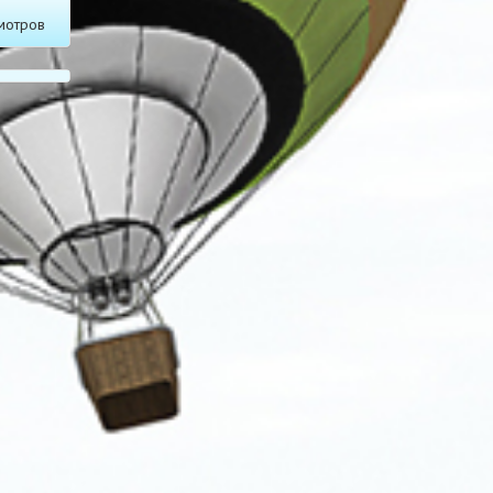
мотров