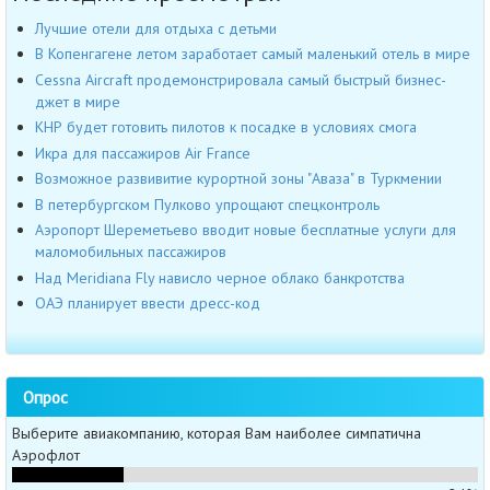
Лучшие отели для отдыха с детьми
В Копенгагене летом заработает самый маленький отель в мире
Cessna Aircraft продемонстрировала самый быстрый бизнес-
джет в мире
КНР будет готовить пилотов к посадке в условиях смога
Икра для пассажиров Air France
Возможное развивитие курортной зоны "Аваза" в Туркмении
В петербургском Пулково упрощают спецконтроль
Аэропорт Шереметьево вводит новые бесплатные услуги для
маломобильных пассажиров
Над Meridiana Fly нависло черное облако банкротства
ОАЭ планирует ввести дресс-код
Опрос
Выберите авиакомпанию, которая Вам наиболее симпатична
Аэрофлот