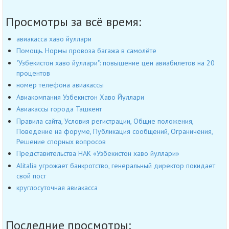
Просмотры за всё время:
авиакасса хаво йуллари
Помощь. Нормы провоза багажа в самолёте
"Узбекистон хаво йуллари": повышение цен авиабилетов на 20
процентов
номер телефона авиакассы
Авиакомпания Узбекистон Хаво Йуллари
Авиакассы города Ташкент
Правила сайта, Условия регистрации, Общие положения,
Поведение на форуме, Публикация сообщений, Ограничения,
Решение спорных вопросов
Представительства НАК «Узбекистон хаво йуллари»
Alitalia угрожает банкротство, генеральный директор покидает
свой пост
круглосуточная авиакасса
Последние просмотры: