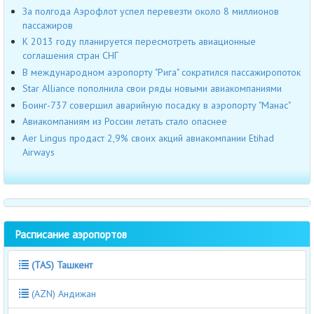
За полгода Аэрофлот успел перевезти около 8 миллионов
пассажиров
К 2013 году планируется пересмотреть авиационные
соглашения стран СНГ
В международном аэропорту "Рига" сократился пассажиропоток
Star Alliance пополнила свои ряды новыми авиакомпаниями
Боинг-737 совершил аварийную посадку в аэропорту "Манас"
Авиакомпаниям из России летать стало опаснее
Aer Lingus продаст 2,9% своих акций авиакомпании Etihad
Airways
Расписание аэропортов
(TAS) Ташкент
(AZN) Андижан