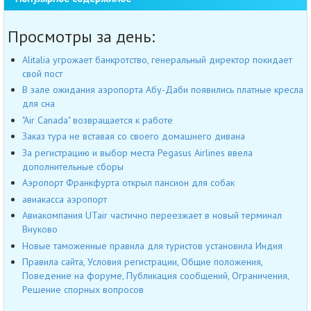
Просмотры за день:
Alitalia угрожает банкротство, генеральный директор покидает
свой пост
В зале ожидания аэропорта Абу-Даби появились платные кресла
для сна
"Air Canada" возвращается к работе
Заказ тура не вставая со своего домашнего дивана
За регистрацию и выбор места Pegasus Airlines ввела
дополнительные сборы
Аэропорт Франкфурта открыл пансион для собак
авиакасса аэропорт
Авиакомпания UTair частично переезжает в новый терминал
Внуково
Новые таможенные правила для туристов установила Индия
Правила сайта, Условия регистрации, Общие положения,
Поведение на форуме, Публикация сообщений, Ограничения,
Решение спорных вопросов