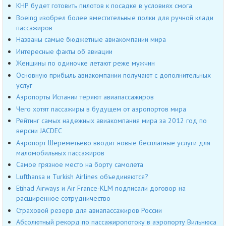
КНР будет готовить пилотов к посадке в условиях смога
Boeing изобрел более вместительные полки для ручной клади
пассажиров
Названы самые бюджетные авиакомпании мира
Интересные факты об авиации
Женщины по одиночке летают реже мужчин
Основную прибыль авиакомпании получают с дополнительных
услуг
Аэропорты Испании теряют авиапассажиров
Чего хотят пассажиры в будущем от аэропортов мира
Рейтинг самых надежных авиакомпания мира за 2012 год по
версии JACDEC
Аэропорт Шереметьево вводит новые бесплатные услуги для
маломобильных пассажиров
Самое грязное место на борту самолета
Lufthansa и Turkish Airlines объединяются?
Etihad Airways и Air France-KLM подписали договор на
расширенное сотрудничество
Страховой резерв для авиапассажиров России
Абсолютный рекорд по пассажиропотоку в аэропорту Вильнюса