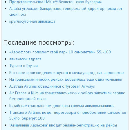
Представительства НАК «Узбекистон хаво йуллари»
Alitalia угрожает банкротство, генеральный директор покидает
свой пост
круглосуточная авиакасса
Последние просмотры:
«Аэрофлот» пополнит свой парк 10 самолетами SSJ-100
авиакассы адреса
Туризм в Грузии
Выставки произведения искусств в международных аэропортах
На трансатлантических рейсах добавилась еще одна компания
Austrian Airlines объединится с Tyrolean Airways
Air France и KLM на трансатлантических рейсах запустили сервис
беспроводной связи
Китайские граждане не довольны своими авиакомпаниями
Transaero Airlines ведет переговоры о приобретении самолётов
Sukhoi Superjet 100
"Авиалинии Харькова" вводят онлайн-регистрацию на рейсы