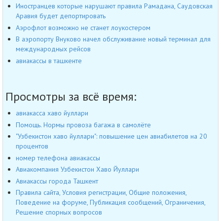
Иностранцев которые нарушают правила Рамадана, Саудовская
Аравия будет депортировать
Аэрофлот возможно не станет лоукостером
В аэропорту Внуково начел обслуживание новый терминал для
международных рейсов
авиакассы в ташкенте
Просмотры за всё время:
авиакасса хаво йуллари
Помощь. Нормы провоза багажа в самолёте
"Узбекистон хаво йуллари": повышение цен авиабилетов на 20
процентов
номер телефона авиакассы
Авиакомпания Узбекистон Хаво Йуллари
Авиакассы города Ташкент
Правила сайта, Условия регистрации, Общие положения,
Поведение на форуме, Публикация сообщений, Ограничения,
Решение спорных вопросов