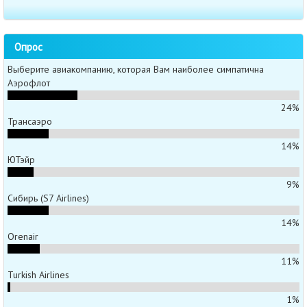
Опрос
Выберите авиакомпанию, которая Вам наиболее симпатична
Аэрофлот
24%
Трансаэро
14%
ЮТэйр
9%
Сибирь (S7 Airlines)
14%
Orenair
11%
Turkish Airlines
1%