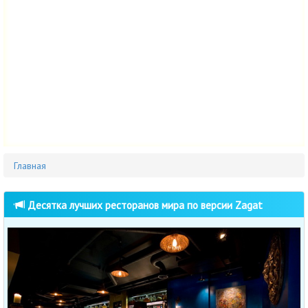
Главная
Десятка лучших ресторанов мира по версии Zagat