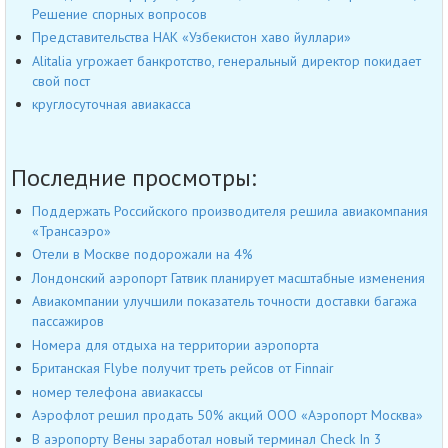
Решение спорных вопросов
Представительства НАК «Узбекистон хаво йуллари»
Alitalia угрожает банкротство, генеральный директор покидает
свой пост
круглосуточная авиакасса
Последние просмотры:
Поддержать Российского производителя решила авиакомпания
«Трансаэро»
Отели в Москве подорожали на 4%
Лондонский аэропорт Гатвик планирует масштабные изменения
Авиакомпании улучшили показатель точности доставки багажа
пассажиров
Номера для отдыха на территории аэропорта
Британская Flybe получит треть рейсов от Finnair
номер телефона авиакассы
Аэрофлот решил продать 50% акций ООО «Аэропорт Москва»
В аэропорту Вены заработал новый терминал Check In 3