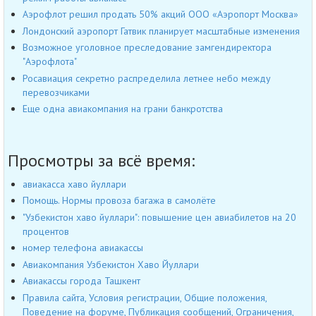
Аэрофлот решил продать 50% акций ООО «Аэропорт Москва»
Лондонский аэропорт Гатвик планирует масштабные изменения
Возможное уголовное преследование замгендиректора
"Аэрофлота"
Росавиация секретно распределила летнее небо между
перевозчиками
Еще одна авиакомпания на грани банкротства
Просмотры за всё время:
авиакасса хаво йуллари
Помощь. Нормы провоза багажа в самолёте
"Узбекистон хаво йуллари": повышение цен авиабилетов на 20
процентов
номер телефона авиакассы
Авиакомпания Узбекистон Хаво Йуллари
Авиакассы города Ташкент
Правила сайта, Условия регистрации, Общие положения,
Поведение на форуме, Публикация сообщений, Ограничения,