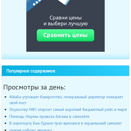
Популярное содержимое
Просмотры за день:
Alitalia угрожает банкротство, генеральный директор покидает
свой пост
Лоукостер NIKI откроет самый короткий бюджетный рейс в мире
Помощь. Нормы провоза багажа в самолёте
В аэропорту Бен-Гурион трап врезался в израильский самолет
режим работы авиакасс