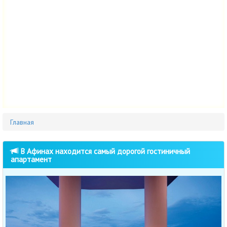
Главная
В Афинах находится самый дорогой гостиничный
апартамент