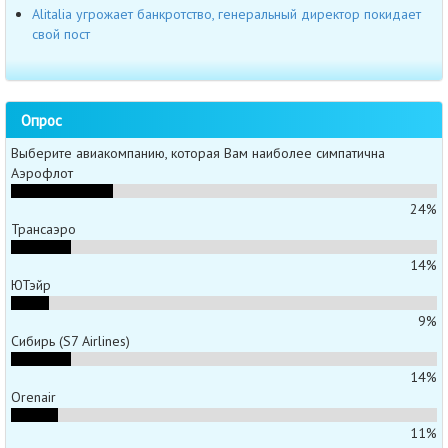
Alitalia угрожает банкротство, генеральный директор покидает
свой пост
Опрос
Выберите авиакомпанию, которая Вам наиболее симпатична
Аэрофлот
24%
Трансаэро
14%
ЮТэйр
9%
Сибирь (S7 Airlines)
14%
Orenair
11%