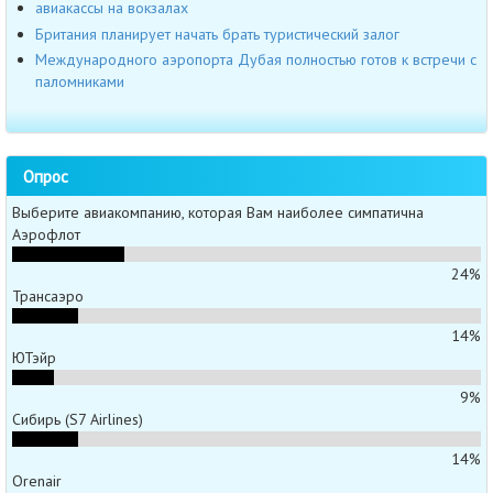
авиакассы на вокзалах
Британия планирует начать брать туристический залог
Международного аэропорта Дубая полностью готов к встречи с
паломниками
Опрос
Выберите авиакомпанию, которая Вам наиболее симпатична
Аэрофлот
24%
Трансаэро
14%
ЮТэйр
9%
Сибирь (S7 Airlines)
14%
Orenair