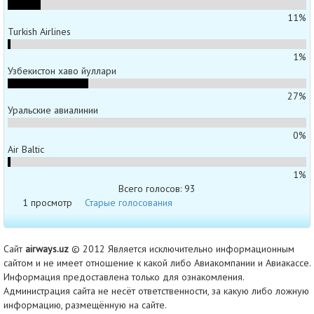
11%
Turkish Airlines
1%
Узбекистон хаво йуллари
27%
Уральские авиалинии
0%
Air Baltic
1%
Всего голосов: 93
1 просмотр
Старые голосования
Сайт
airways.uz
© 2012 Является исключительно информационным
сайтом и не имеет отношение к какой либо Авиакомпании и Авиакассе.
Информация предоставлена только для ознакомления.
Администрация сайта не несёт ответственности, за какую либо ложную
информацию, размещённую на сайте.