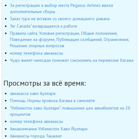
За регистрацию и выбор места Pegasus Airlines ввела
дополнительные сборы
Заказ тура не вставая со своего домашнего дивана
"Air Canada" возвращается к работе
Правила сайта, Условия регистрации, Общие положения,
Поведение на форуме, Публикация сообщений, Ограничения,
Решение спорных вопросов
номер телефона авиакассы
Чудо жилет-чемодан поможет сэкономить на перевозке багажа
Просмотры за всё время:
авиакасса хаво йуллари
Помощь. Нормы провоза багажа в самолёте
"Узбекистон хаво йуллари": повышение цен авиабилетов на 20
процентов
номер телефона авиакассы
Авиакомпания Узбекистон Хаво Йуллари
Авиакассы города Ташкент