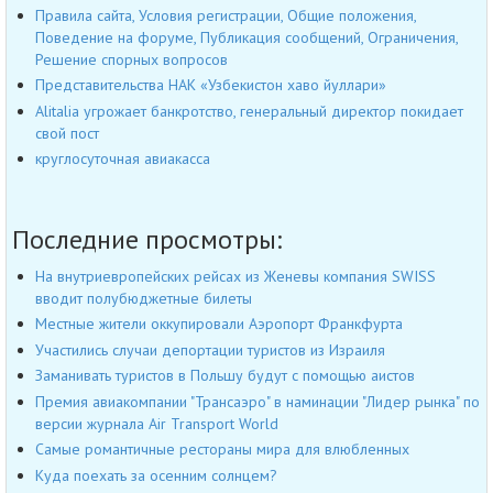
Правила сайта, Условия регистрации, Общие положения,
Поведение на форуме, Публикация сообщений, Ограничения,
Решение спорных вопросов
Представительства НАК «Узбекистон хаво йуллари»
Alitalia угрожает банкротство, генеральный директор покидает
свой пост
круглосуточная авиакасса
Последние просмотры:
На внутриевропейских рейсах из Женевы компания SWISS
вводит полубюджетные билеты
Местные жители оккупировали Аэропорт Франкфурта
Участились случаи депортации туристов из Израиля
Заманивать туристов в Польшу будут с помощью аистов
Премия авиакомпании "Трансаэро" в наминации "Лидер рынка" по
версии журнала Air Transport World
Самые романтичные рестораны мира для влюбленных
Куда поехать за осенним солнцем?