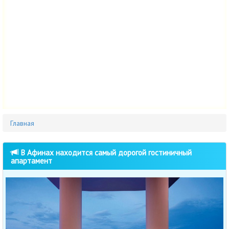
Главная
В Афинах находится самый дорогой гостиничный
апартамент