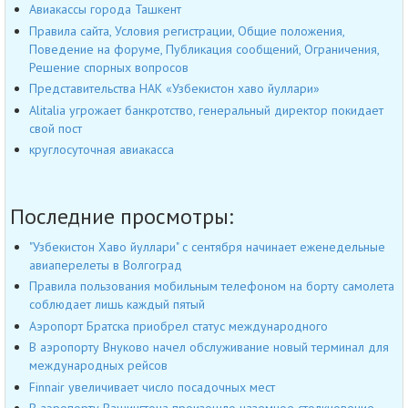
Авиакассы города Ташкент
Правила сайта, Условия регистрации, Общие положения,
Поведение на форуме, Публикация сообщений, Ограничения,
Решение спорных вопросов
Представительства НАК «Узбекистон хаво йуллари»
Alitalia угрожает банкротство, генеральный директор покидает
свой пост
круглосуточная авиакасса
Последние просмотры:
"Узбекистон Хаво йуллари" с сентября начинает еженедельные
авиаперелеты в Волгоград
Правила пользования мобильным телефоном на борту самолета
соблюдает лишь каждый пятый
Аэропорт Братска приобрел статус международного
В аэропорту Внуково начел обслуживание новый терминал для
международных рейсов
Finnair увеличивает число посадочных мест