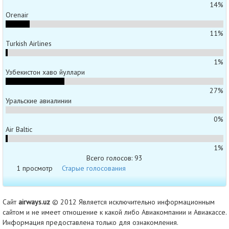
14%
Orenair
11%
Turkish Airlines
1%
Узбекистон хаво йуллари
27%
Уральские авиалинии
0%
Air Baltic
1%
Всего голосов: 93
1 просмотр
Старые голосования
Сайт
airways.uz
© 2012 Является исключительно информационным
сайтом и не имеет отношение к какой либо Авиакомпании и Авиакассе.
Информация предоставлена только для ознакомления.