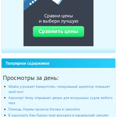
Популярное содержимое
Просмотры за день:
Alitalia угрожает банкротство, генеральный директор покидает
свой пост
Аэропорт Актау открывает двери для воздушных судов любого
типа
Помощь. Нормы провоза багажа в самолёте
В аэропорту Бен-Гурион трап врезался в израильский самолет