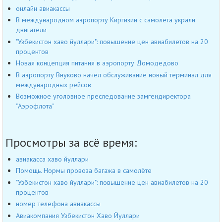
онлайн авиакассы
В международном аэропорту Киргизии с самолета украли
двигатели
"Узбекистон хаво йуллари": повышение цен авиабилетов на 20
процентов
Новая концепция питания в аэропорту Домодедово
В аэропорту Внуково начел обслуживание новый терминал для
международных рейсов
Возможное уголовное преследование замгендиректора
"Аэрофлота"
Просмотры за всё время:
авиакасса хаво йуллари
Помощь. Нормы провоза багажа в самолёте
"Узбекистон хаво йуллари": повышение цен авиабилетов на 20
процентов
номер телефона авиакассы
Авиакомпания Узбекистон Хаво Йуллари