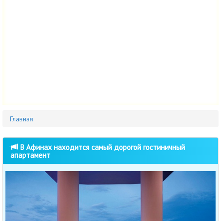
Главная
В Афинах находится самый дорогой гостиничный
апартамент