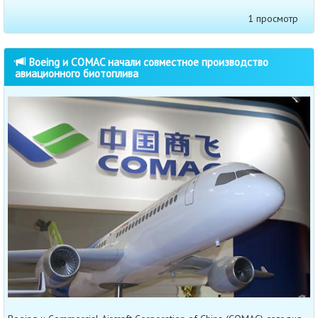
1 просмотр
Boeing и COMAC начали совместное производство
авиационного биотоплива