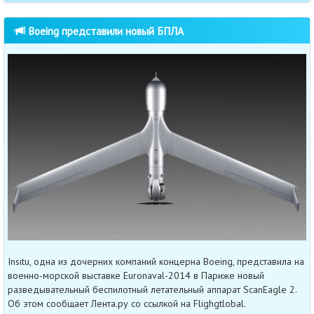
Boeing представили новый БПЛА
Insitu, одна из дочерних компаний концерна Boeing, представила на
военно-морской выставке Euronaval-2014 в Париже новый
разведывательный беспилотный летательный аппарат ScanEagle 2.
Об этом сообщает Лента.ру со ссылкой на Flighgtlobal.