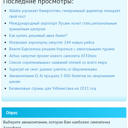
Последние просмотры:
Alitalia угрожает банкротство, генеральный директор покидает
свой пост
Международный аэропорт Лусаки хочет стать региональным
транзитным центром
Как купить дешевый авиа билет?
Испанские аэропорты запустят 144 новых рейса
Власти Барселона решили бороться с алкогольными турами
Airbus запустил проект нового самолета A330neo
Список «оригинальных» названий отелей со всего мира
Superjet не смог далеко улететь от Шереметьево
Авиакомпания El Al продала 5 000 билетов по сверхнизким
ценам
Безвизовые страны для Узбекистана на 2011 год
Опрос
Выберите авиакомпанию, которая Вам наиболее симпатична
Аэрофлот