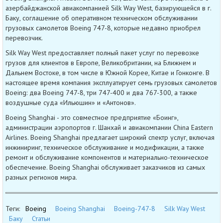
азербайджанской авиакомпанией Silk Way West, базирующейся в г.
Баку, соглашение об оперативном техническом обслуживании
грузовых самолетов Boeing 747-8, которые недавно приобрел
перевозчик.
Silk Way West предоставляет полный пакет услуг по перевозке
грузов для клиентов в Европе, Великобритании, на Ближнем и
Дальнем Востоке, в том числе в Южной Корее, Китае и Гонконге. В
настоящее время компания эксплуатирует семь грузовых самолетов
Boeing: два Boeing 747-8, три 747-400 и два 767-300, а также
воздушные суда «Ильюшин» и «Антонов».
Boeing Shanghai - это совместное предприятие «Боинг»,
администрации аэропортов г. Шанхай и авиакомпании China Eastern
Airlines. Boeing Shanghai предлагает широкий спектр услуг, включая
инжиниринг, техническое обслуживание и модификации, а также
ремонт и обслуживание компонентов и материально-техническое
обеспечение. Boeing Shanghai обслуживает заказчиков из самых
разных регионов мира.
Теги:
Boeing
Boeing Shanghai
Boeing-747-8
Silk Way West
Баку
Статьи