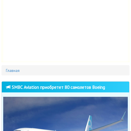
Главная
SMBC Aviation приобретет 80 самолетов Boeing