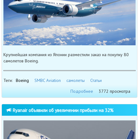
Крупнейшая компания из Японии разместили заказ на покупку 80
самолетов Boeing.
Теги:
Boeing
SMBC Aviation
самолеты
Статьи
Подробнее
3772 просмотра
Ryanair объявили об увеличении прибыли на 32%