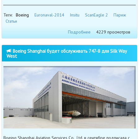
Теги:
Boeing
Euronaval-2014
Insitu
ScanEagle 2
Париж
Статьи
Подробнее
4229 просмотров
Boeing Shanghai будет обслуживать 747-8 для Silk Way
West
Boeing Shanghai Aviation Services Co., Ltd. в сентябре подписала с