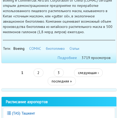
Boeing и Commercial Aircraft Corporation of China (COMAC) сегодня
открыли демонстрационное предприятие по переработке
использованного пищевого растительного масла, называемого в
Китае «сточным маслом», или «gutter oil», в экологичное
авиационное биотопливо. Компании оценивают возможный объем
производства биотоплива из китайского растительного масла в 500
миллионов галлонов (1,8 млрд литров) ежегодно.
Теги:
Boeing
COMAC
биотопливо
Статьи
Подробнее
3719 просмотров
1
2
3
следующая ›
последняя »
Расписание аэропортов
(TAS) Ташкент