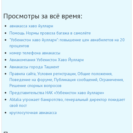
Просмотры за всё время:
авиакасса хаво йуллари
Помощь. Нормы провоза багажа в самолёте
"Узбекистон хаво йуллари": повышение цен авиабилетов на 20
процентов
номер телефона авиакассы
Авиакомпания Узбекистон Хаво Йуллари
Авиакассы города Ташкент
Правила сайта, Условия регистрации, Общие положения,
Поведение на форуме, Публикация сообщений, Ограничения,
Решение спорных вопросов
Представительства НАК «Узбекистон хаво йуллари»
Alitalia угрожает банкротство, генеральный директор покидает
свой пост
круглосуточная авиакасса