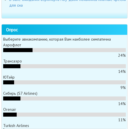
для сна
Опрос
Выберите авиакомпанию, которая Вам наиболее симпатична
Аэрофлот
24%
Трансаэро
14%
ЮТэйр
9%
Сибирь (S7 Airlines)
14%
Orenair
11%
Turkish Airlines