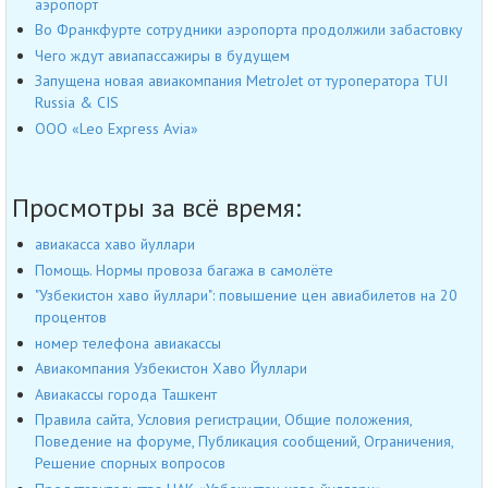
аэропорт
Во Франкфурте сотрудники аэропорта продолжили забастовку
Чего ждут авиапассажиры в будущем
Запущена новая авиакомпания MetroJet от туроператора TUI
Russia & CIS
OOO «Leo Express Avia»
Просмотры за всё время:
авиакасса хаво йуллари
Помощь. Нормы провоза багажа в самолёте
"Узбекистон хаво йуллари": повышение цен авиабилетов на 20
процентов
номер телефона авиакассы
Авиакомпания Узбекистон Хаво Йуллари
Авиакассы города Ташкент
Правила сайта, Условия регистрации, Общие положения,
Поведение на форуме, Публикация сообщений, Ограничения,
Решение спорных вопросов