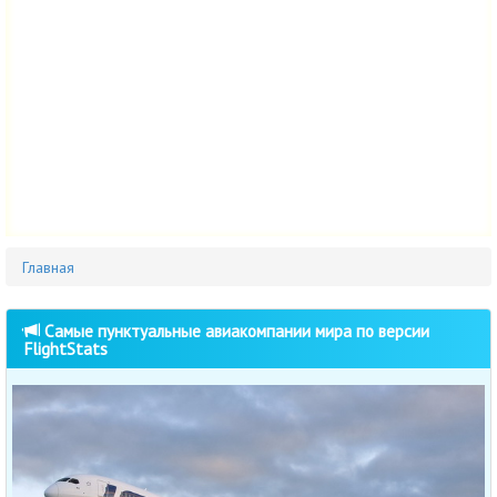
Главная
Самые пунктуальные авиакомпании мира по версии
FlightStats