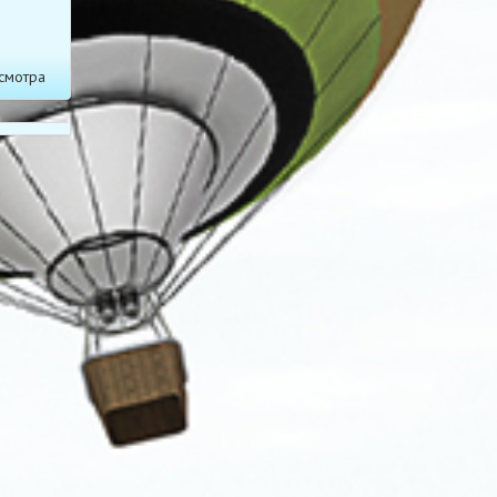
смотра