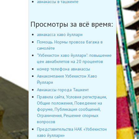
авиакассы в ташкенте
Просмотры за всё время:
авиакасса хаво йуллари
Помощь. Нормы провоза багажа в
самолёте
"Узбекистон хаво йуллари": повышение
цен авиабилетов на 20 процентов
номер телефона авиакассы
Авиакомпания Узбекистон Хаво
Йуллари
Авиакассы города Ташкент
Правила сайта, Условия регистрации,
Общие положения, Поведение на
форуме, Публикация сообщений,
Ограничения, Решение спорных
вопросов
Представительства НАК «Узбекистон
хаво йуллари»