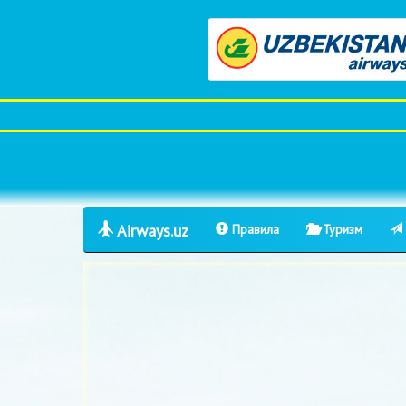
Airways.uz
Правила
Туризм