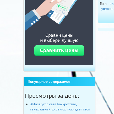
Теги:
ви
упроще
Популярное содержимое
Просмотры за день:
Alitalia угрожает банкротство,
генеральный директор покидает свой