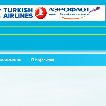
Авиакомпании
Информация