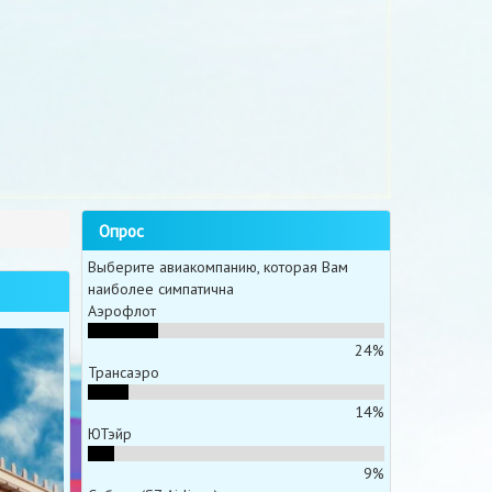
Опрос
Выберите авиакомпанию, которая Вам
наиболее симпатична
Аэрофлот
24%
Трансаэро
14%
ЮТэйр
9%