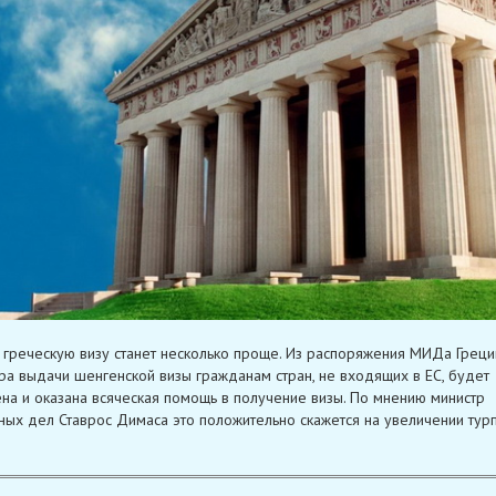
 греческую визу станет несколько проще. Из распоряжения МИДа Греци
а выдачи шенгенской визы гражданам стран, не входящих в ЕС, будет
на и оказана всяческая помощь в получение визы. По мнению министр
ных дел Ставрос Димаса это положительно скажется на увеличении турп