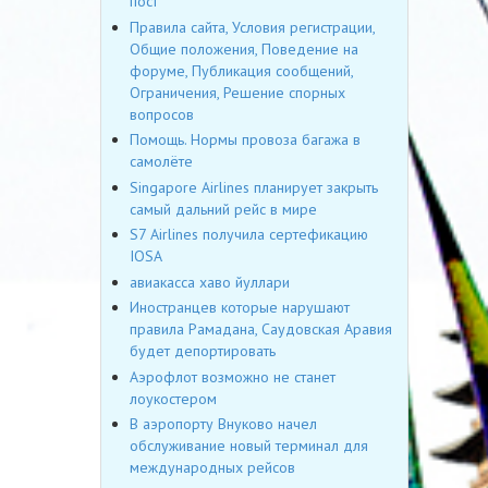
пост
Правила сайта, Условия регистрации,
Общие положения, Поведение на
форуме, Публикация сообщений,
Ограничения, Решение спорных
вопросов
Помощь. Нормы провоза багажа в
самолёте
Singapore Airlines планирует закрыть
самый дальний рейс в мире
S7 Airlines получила сертефикацию
IOSA
авиакасса хаво йуллари
Иностранцев которые нарушают
правила Рамадана, Саудовская Аравия
будет депортировать
Аэрофлот возможно не станет
лоукостером
В аэропорту Внуково начел
обслуживание новый терминал для
международных рейсов