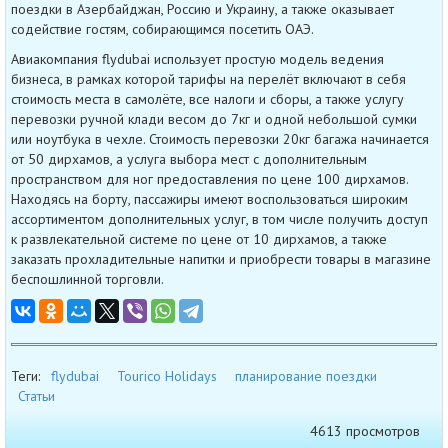
поездки в Азербайджан, Россию и Украину, а также оказывает
содействие гостям, собирающимся посетить ОАЭ.
Авиакомпания flydubai использует простую модель ведения
бизнеса, в рамках которой тарифы на перелёт включают в себя
стоимость места в самолёте, все налоги и сборы, а также услугу
перевозки ручной клади весом до 7кг и одной небольшой сумки
или ноутбука в чехле. Стоимость перевозки 20кг багажа начинается
от 50 дирхамов, а услуга выбора мест с дополнительным
пространством для ног предоставления по цене 100 дирхамов.
Находясь на борту, пассажиры имеют воспользоваться широким
ассортиментом дополнительных услуг, в том числе получить доступ
к развлекательной системе по цене от 10 дирхамов, а также
заказать прохладительные напитки и приобрести товары в магазине
беспошлинной торговли.
Теги:
flydubai
Tourico Holidays
планирование поездки
Статьи
4613 просмотров