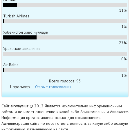
11%
Turkish Airlines
1%
Узбекистон хаво йуллари
27%
Уральские авиалинии
0%
Air Baltic
1%
Всего голосов: 93
1 просмотр
Старые голосования
Сайт
airways.uz
© 2012 Является исключительно информационным
сайтом и не имеет отношение к какой либо Авиакомпании и Авиакассе.
Информация предоставлена только для ознакомления.
Администрация сайта не несёт ответственности, за какую либо ложную
информацию, размещённую на сайте.