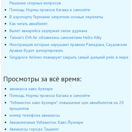
Решение спорных вопросов
Помощь. Нормы провоза багажа в самолёте
В аэропорту Германии запретили ночные перелеты
Как читать авиабилет.
Вылет авиарейса задержал запах дуриана
Taiwan's EVA Air обзавелась самолетами Hello Kitty
Иностранцев которые нарушают правила Рамадана, Саудовская
Аравия будет депортировать
Singapore Airlines планирует закрыть самый дальний рейс в мире
Просмотры за всё время:
авиакасса хаво йуллари
Помощь. Нормы провоза багажа в самолёте
"Узбекистон хаво йуллари": повышение цен авиабилетов на 20
процентов
номер телефона авиакассы
Авиакомпания Узбекистон Хаво Йуллари
Авиакассы города Ташкент