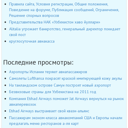
Правила сайта, Условия регистрации, Общие положения,
Поведение на форуме, Публикация сообщений, Ограничения,
Решение спорных вопросов
Представительства НАК «Узбекистон хаво йуллари»
Alitalia угрожает банкротство, генеральный директор покидает
свой пост
круглосуточная авиакасса
Последние просмотры:
Аэропорты Испании теряют авиапассажиров
Самолеты Lufthansa покрасят краской имитирующей кожу акулы
На таиландском острове Самуи построят новый аэропорт
Безвизовые страны для Узбекистана на 2011 год
Компания Etihad Airways поможет Jat Airways вернуться на рынок
авиаперевозок
Etihad Airways выстраивает свой квази-альянс
Пассажирам эконом-класса авиакомпаний США и Европы начали
предлагать меню ресторанов а-ля карт