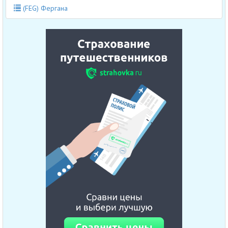
(FEG) Фергана