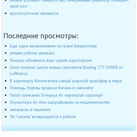
свой пост
круглосуточная авиакасса
Последние просмотры:
Еще одна авиакомпания на грани банкротства
режим работы авиакасс
Лондон обзавелся еще одним аэропортом
Swiss получит шесть новых самолетов Boeing 777-300ER от
Lufthansa
В аэропорту Копенгагена самый дорогой трансфер в мире
Помощь. Нормы провоза багажа в самолёте
Пилот компании Sriwijaya Air перепутал аэропорт
Лоукостера Air Asia оштрафовали за мошенничество
авиакассы в ташкенте
"Air Canada" возвращается к работе