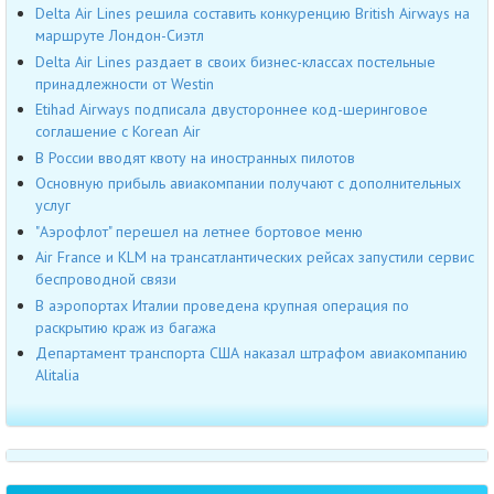
Delta Air Lines решила составить конкуренцию British Airways на
маршруте Лондон-Сиэтл
Delta Air Lines раздает в своих бизнес-классах постельные
принадлежности от Westin
Etihad Airways подписала двустороннее код-шеринговое
соглашение с Korean Air
В России вводят квоту на иностранных пилотов
Основную прибыль авиакомпании получают с дополнительных
услуг
"Аэрофлот" перешел на летнее бортовое меню
Air France и KLM на трансатлантических рейсах запустили сервис
беспроводной связи
В аэропортах Италии проведена крупная операция по
раскрытию краж из багажа
Департамент транспорта США наказал штрафом авиакомпанию
Alitalia