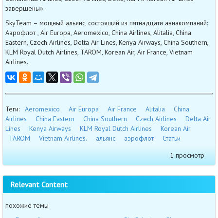
завершены».
SkyTeam – мощный альянс, состоящий из пятнадцати авиакомпаний:
Аэрофлот , Air Europa, Aeromexico, China Airlines, Alitalia, China
Eastern, Czech Airlines, Delta Air Lines, Kenya Airways, China Southern,
KLM Royal Dutch Airlines, TAROM, Korean Air, Air France, Vietnam
Airlines.
Теги:
Aeromexico
Air Europa
Air France
Alitalia
China
Airlines
China Eastern
China Southern
Czech Airlines
Delta Air
Lines
Kenya Airways
KLM Royal Dutch Airlines
Korean Air
TAROM
Vietnam Airlines.
альянс
аэрофлот
Статьи
1 просмотр
Relevant Content
похожие темы