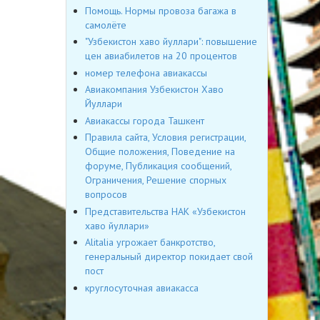
Помощь. Нормы провоза багажа в
самолёте
"Узбекистон хаво йуллари": повышение
цен авиабилетов на 20 процентов
номер телефона авиакассы
Авиакомпания Узбекистон Хаво
Йуллари
Авиакассы города Ташкент
Правила сайта, Условия регистрации,
Общие положения, Поведение на
форуме, Публикация сообщений,
Ограничения, Решение спорных
вопросов
Представительства НАК «Узбекистон
хаво йуллари»
Alitalia угрожает банкротство,
генеральный директор покидает свой
пост
круглосуточная авиакасса