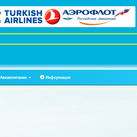
Авиакомпании
Информация