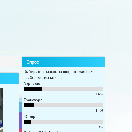
Опрос
Выберите авиакомпанию, которая Вам
наиболее симпатична
Аэрофлот
24%
Трансаэро
14%
ЮТэйр
9%