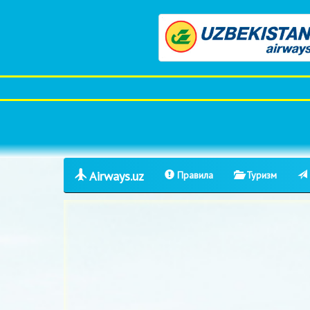
Airways.uz
Правила
Туризм