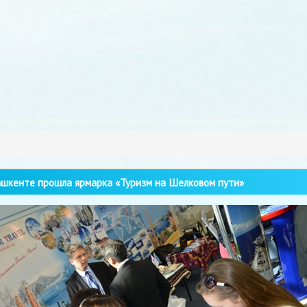
шкенте прошла ярмарка «Туризм на Шелковом пути»