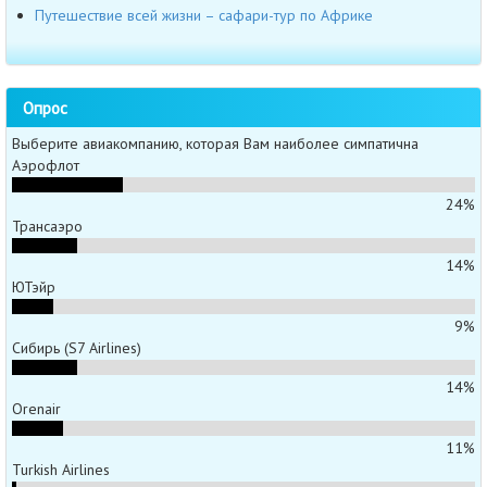
Путешествие всей жизни – сафари-тур по Африке
Опрос
Выберите авиакомпанию, которая Вам наиболее симпатична
Аэрофлот
24%
Трансаэро
14%
ЮТэйр
9%
Сибирь (S7 Airlines)
14%
Orenair
11%
Turkish Airlines