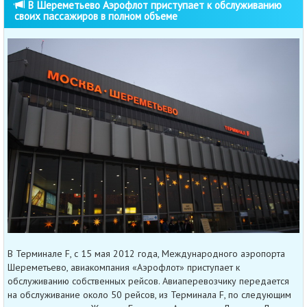
В Шереметьево Аэрофлот приступает к обслуживанию
своих пассажиров в полном объеме
В Терминале F, с 15 мая 2012 года, Международного аэропорта
Шереметьево, авиакомпания «Аэрофлот» приступает к
обслуживанию собственных рейсов. Авиаперевозчику передается
на обслуживание около 50 рейсов, из Терминала F, по следующим