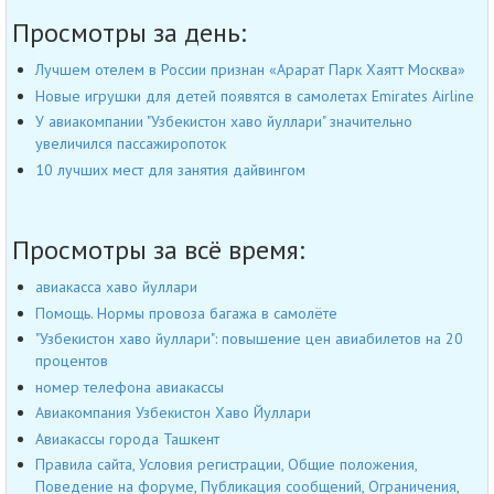
Просмотры за день:
Лучшем отелем в России признан «Арарат Парк Хаятт Москва»
Новые игрушки для детей появятся в самолетах Emirates Airline
У авиакомпании "Узбекистон хаво йуллари" значительно
увеличился пассажиропоток
10 лучших мест для занятия дайвингом
Просмотры за всё время:
авиакасса хаво йуллари
Помощь. Нормы провоза багажа в самолёте
"Узбекистон хаво йуллари": повышение цен авиабилетов на 20
процентов
номер телефона авиакассы
Авиакомпания Узбекистон Хаво Йуллари
Авиакассы города Ташкент
Правила сайта, Условия регистрации, Общие положения,
Поведение на форуме, Публикация сообщений, Ограничения,