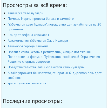
Просмотры за всё время:
авиакасса хаво йуллари
Помощь. Нормы провоза багажа в самолёте
"Узбекистон хаво йуллари": повышение цен авиабилетов на 20
процентов
номер телефона авиакассы
Авиакомпания Узбекистон Хаво Йуллари
Авиакассы города Ташкент
Правила сайта, Условия регистрации, Общие положения,
Поведение на форуме, Публикация сообщений, Ограничения,
Решение спорных вопросов
Представительства НАК «Узбекистон хаво йуллари»
Alitalia угрожает банкротство, генеральный директор покидает
свой пост
круглосуточная авиакасса
Последние просмотры: