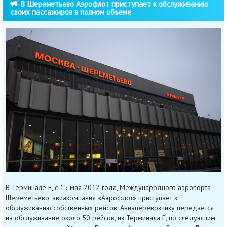
В Шереметьево Аэрофлот приступает к обслуживанию
своих пассажиров в полном объеме
В Терминале F, с 15 мая 2012 года, Международного аэропорта
Шереметьево, авиакомпания «Аэрофлот» приступает к
обслуживанию собственных рейсов. Авиаперевозчику передается
на обслуживание около 50 рейсов, из Терминала F, по следующим