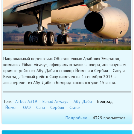
Национальный перевозчик Объединенных Арабских Эмиратов,
компания Etihad Airways, официально заявила вчера, что запускает
прямые рейсы из Абу-Даби в столицы Йемена и Сербии – Сану и
Белград. Первый рейс в Сану намечен на 1 сентября 2013, а
авиаперелет из Абу-Даби в Белград состоится уже 15 июня.
Теги:
Airbus A319
Etihad Airways
Абу-Даби
Белград
Йемен
ОАЭ
Сана
Сербия
Статьи
Подробнее
4329 просмотров