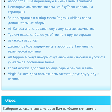
Аэропорт в США переименую в имена четы Клинтонов
Некоторые авиакомпании альянса SkyTeam «попали на
карандаш»
За регистрацию и выбор места Pegasus Airlines ввела
дополнительные сборы
Air Canada анонсировала новую лоу-кост авиакомпанию
Туризм оказался более устойчив чем другие отрасли
авиакасса аэропорт
Десятки рейсов задержались в аэропорту Таллинна по
технической причине
All Nippon Airways накормит кулинарными изысками и уложит в
уникальное постельное белье
Etihad Airways дополнилась еще одним рейсом в Китай
Virgin Airlines дала возможность заказать друг другу еду и
напитки
Опрос
Выберите авиакомпанию, которая Вам наиболее симпатична