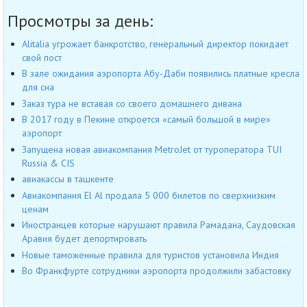
Просмотры за день:
Alitalia угрожает банкротство, генеральный директор покидает
свой пост
В зале ожидания аэропорта Абу-Даби появились платные кресла
для сна
Заказ тура не вставая со своего домашнего дивана
В 2017 году в Пекине откроется «самый большой в мире»
аэропорт
Запущена новая авиакомпания MetroJet от туроператора TUI
Russia & CIS
авиакассы в ташкенте
Авиакомпания El Al продала 5 000 билетов по сверхнизким
ценам
Иностранцев которые нарушают правила Рамадана, Саудовская
Аравия будет депортировать
Новые таможенные правила для туристов установила Индия
Во Франкфурте сотрудники аэропорта продолжили забастовку