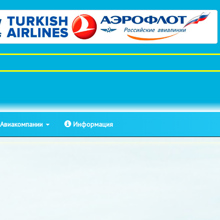
Авиакомпании
Информация