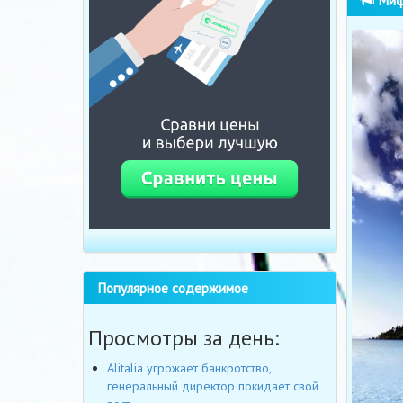
Миф
Популярное содержимое
Просмотры за день:
Alitalia угрожает банкротство,
генеральный директор покидает свой