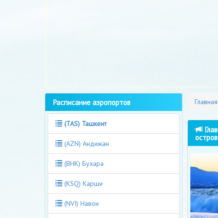
Расписание аэропортов
Главная
(TAS) Ташкент
Глав
остров
(AZN) Андижан
(BHK) Бухара
(KSQ) Карши
(NVI) Навои