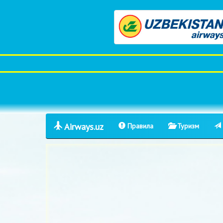
Airways.uz
Правила
Туризм