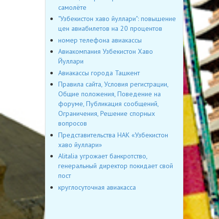
самолёте
"Узбекистон хаво йуллари": повышение
цен авиабилетов на 20 процентов
номер телефона авиакассы
Авиакомпания Узбекистон Хаво
Йуллари
Авиакассы города Ташкент
Правила сайта, Условия регистрации,
Общие положения, Поведение на
форуме, Публикация сообщений,
Ограничения, Решение спорных
вопросов
Представительства НАК «Узбекистон
хаво йуллари»
Alitalia угрожает банкротство,
генеральный директор покидает свой
пост
круглосуточная авиакасса