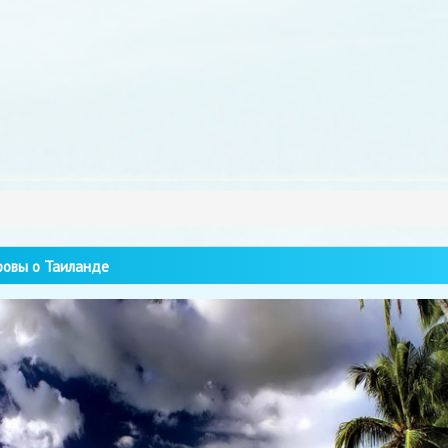
овы о Таиланде