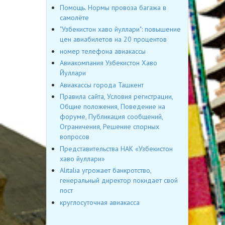
Помощь. Нормы провоза багажа в
самолёте
"Узбекистон хаво йуллари": повышение
цен авиабилетов на 20 процентов
номер телефона авиакассы
Авиакомпания Узбекистон Хаво
Йуллари
Авиакассы города Ташкент
Правила сайта, Условия регистрации,
Общие положения, Поведение на
форуме, Публикация сообщений,
Ограничения, Решение спорных
вопросов
Представительства НАК «Узбекистон
хаво йуллари»
Alitalia угрожает банкротство,
генеральный директор покидает свой
пост
круглосуточная авиакасса