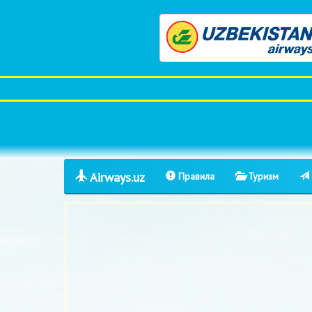
Airways.uz
Правила
Туризм