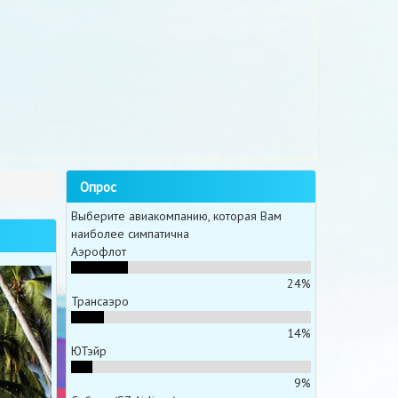
Опрос
Выберите авиакомпанию, которая Вам
наиболее симпатична
Аэрофлот
24%
Трансаэро
14%
ЮТэйр
9%