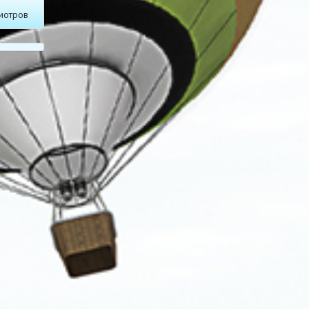
мотров