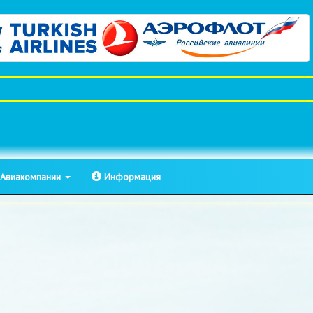
Авиакомпании
Информация