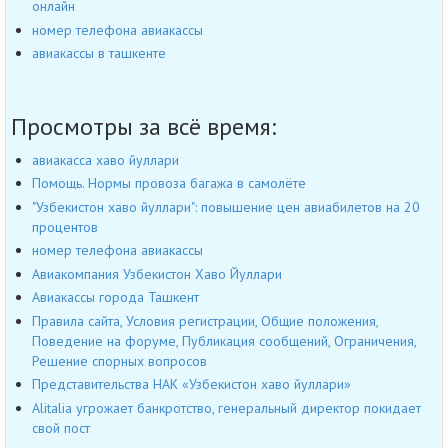
онлайн
номер телефона авиакассы
авиакассы в ташкенте
Просмотры за всё время:
авиакасса хаво йуллари
Помощь. Нормы провоза багажа в самолёте
"Узбекистон хаво йуллари": повышение цен авиабилетов на 20
процентов
номер телефона авиакассы
Авиакомпания Узбекистон Хаво Йуллари
Авиакассы города Ташкент
Правила сайта, Условия регистрации, Общие положения,
Поведение на форуме, Публикация сообщений, Ограничения,
Решение спорных вопросов
Представительства НАК «Узбекистон хаво йуллари»
Alitalia угрожает банкротство, генеральный директор покидает
свой пост