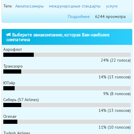
Теги:
Авиапассажиры
международные стандарты
услуги
Подробнее
6244 просмотра
Выберите авиакомпанию, которая Вам наиболее
симпатична
Аэрофлот
24% (22 голоса)
Трансаэро
14% (13 голосов)
ЮТэйр
9% (8 голосов)
Сибирь (S7 Airlines)
14% (13 голосов)
Orenair
11% (10 голосов)
Turkish Airlines