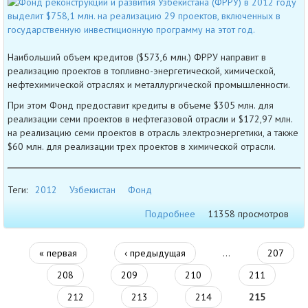
Наибольший объем кредитов ($573,6 млн.) ФРРУ направит в
реализацию проектов в топливно-энергетической, химической,
нефтехимической отраслях и металлургической промышленности.
При этом Фонд предоставит кредиты в объеме $305 млн. для
реализации семи проектов в нефтегазовой отрасли и $172,97 млн.
на реализацию семи проектов в отрасль электроэнергетики, а также
$60 млн. для реализации трех проектов в химической отрасли.
Теги:
2012
Узбекистан
Фонд
Подробнее
11358 просмотров
« первая
‹ предыдущая
…
207
208
209
210
211
212
213
214
215