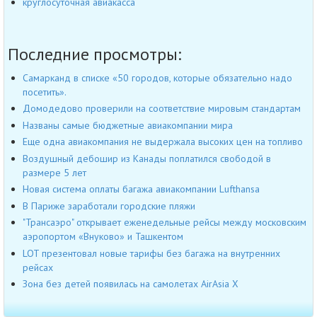
круглосуточная авиакасса
Последние просмотры:
Самарканд в списке «50 городов, которые обязательно надо
посетить».
Домодедово проверили на соответствие мировым стандартам
Названы самые бюджетные авиакомпании мира
Еще одна авиакомпания не выдержала высоких цен на топливо
Воздушный дебошир из Канады поплатился свободой в
размере 5 лет
Новая система оплаты багажа авиакомпании Lufthansa
В Париже заработали городские пляжи
"Трансаэро" открывает еженедельные рейсы между московским
аэропортом «Внуково» и Ташкентом
LOT презентовал новые тарифы без багажа на внутренних
рейсах
Зона без детей появилась на самолетах AirAsia Х