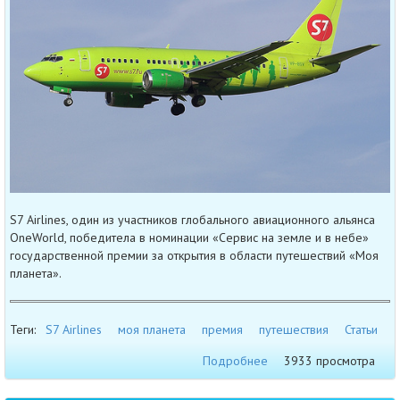
S7 Airlines, один из участников глобального авиационного альянса
OneWorld, победитела в номинации «Сервис на земле и в небе»
государственной премии за открытия в области путешествий «Моя
планета».
Теги:
S7 Airlines
моя планета
премия
путешествия
Статьи
Подробнее
3933 просмотра