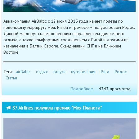
Авиакомпания AirBaltic с 12 июня 2015 года начнет полеты по
новенькому маршруту меж Ригой и греческим полуостровом Родос.
Данный маршрут станет новеньким направлением для летнего
отдыха, а также комфортным соединением с Ригой и другими пт
назначения в Балтии, Европе, Скандинавии, СНГ и на Ближнем
Востоке.
Теги:
airBaltic
отдых
отпуск
путешествия
Рига
Родос
Статьи
Подробнее
4343 просмотра
S7 Airlines получила премию "Моя Планета"