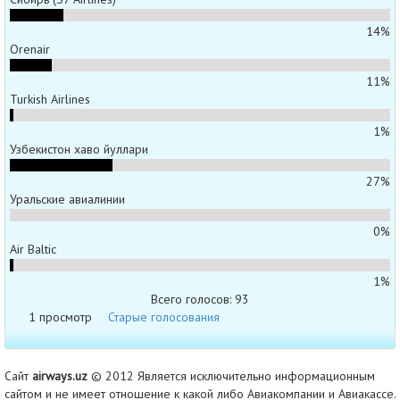
14%
Orenair
11%
Turkish Airlines
1%
Узбекистон хаво йуллари
27%
Уральские авиалинии
0%
Air Baltic
1%
Всего голосов: 93
1 просмотр
Старые голосования
Сайт
airways.uz
© 2012 Является исключительно информационным
сайтом и не имеет отношение к какой либо Авиакомпании и Авиакассе.