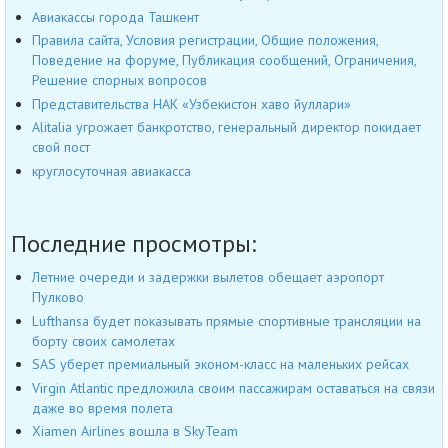
Авиакассы города Ташкент
Правила сайта, Условия регистрации, Общие положения,
Поведение на форуме, Публикация сообщений, Ограничения,
Решение спорных вопросов
Представительства НАК «Узбекистон хаво йуллари»
Alitalia угрожает банкротство, генеральный директор покидает
свой пост
круглосуточная авиакасса
Последние просмотры:
Летние очереди и задержки вылетов обещает аэропорт
Пулково
Lufthansa будет показывать прямые спортивные трансляции на
борту своих самолетах
SAS уберет премиальный эконом-класс на маленьких рейсах
Virgin Atlantic предложила своим пассажирам оставаться на связи
даже во время полета
Xiamen Airlines вошла в SkyTeam