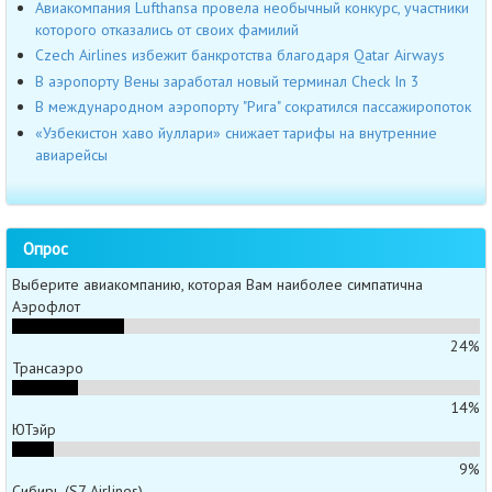
Авиакомпания Lufthansa провела необычный конкурс, участники
которого отказались от своих фамилий
Czech Airlines избежит банкротства благодаря Qatar Airways
В аэропорту Вены заработал новый терминал Check In 3
В международном аэропорту "Рига" сократился пассажиропоток
«Узбекистон хаво йуллари» снижает тарифы на внутренние
авиарейсы
Опрос
Выберите авиакомпанию, которая Вам наиболее симпатична
Аэрофлот
24%
Трансаэро
14%
ЮТэйр
9%
Сибирь (S7 Airlines)