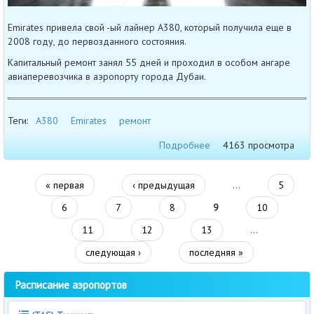
Emirates привела свой -ый лайнер A380, который получила еще в
2008 году, до первозданного состояния.
Капитальный ремонт занял 55 дней и проходил в особом ангаре
авиаперевозчика в аэропорту города Дубаи.
Теги:
A380
Emirates
ремонт
Подробнее
4163 просмотра
« первая
‹ предыдущая
…
5
6
7
8
9
10
11
12
13
…
следующая ›
последняя »
Расписание аэропортов